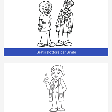
Gratis Dottore per Bimbi