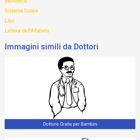
Biblioteca
Sistema Solare
Libri
Lettere dell’Alfabeto
Immagini simili da Dottori
Dottore Gratis per Bambini