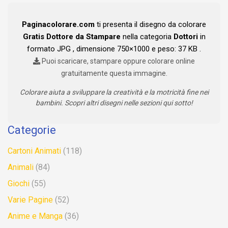
Paginacolorare.com
ti presenta il disegno da colorare
Gratis Dottore da Stampare
nella categoria
Dottori
in
formato JPG , dimensione 750×1000 e peso: 37 KB .
Puoi scaricare, stampare oppure colorare online
gratuitamente questa immagine.
Colorare aiuta a sviluppare la creatività e la motricità fine nei
bambini. Scopri altri disegni nelle sezioni qui sotto!
Categorie
Cartoni Animati
(118)
Animali
(84)
Giochi
(55)
Varie Pagine
(52)
Anime e Manga
(36)