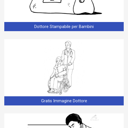
Dottore Stampabile per Bambini
Gratis Immagine Dottore