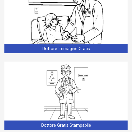
Dottore Immagine Gratis
Dottore Gratis Stampabile