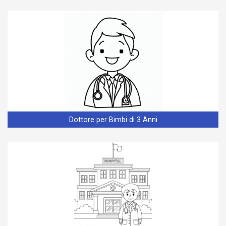
Dottore per Bimbi di 3 Anni