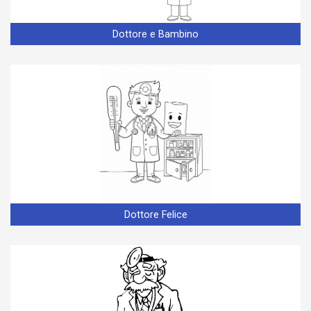
Dottore e Bambino
Dottore Felice