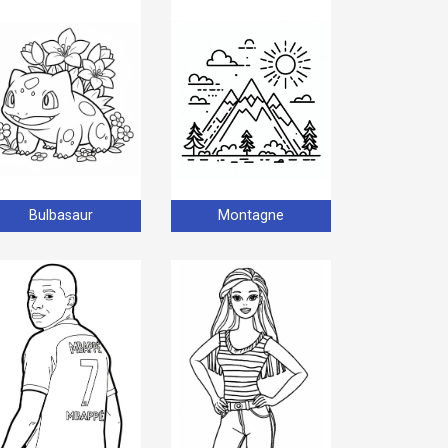
Bulbasaur
Montagne