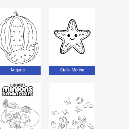
Anguria
Stella Marina