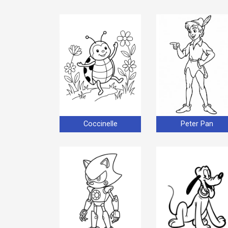
Coccinelle
Peter Pan