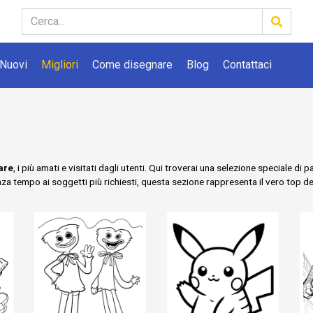
Nuovi
Migliori
Come disegnare
Blog
Contattaci
are
, i più amati e visitati dagli utenti. Qui troverai una selezione speciale d
enza tempo ai soggetti più richiesti, questa sezione rappresenta il vero top d