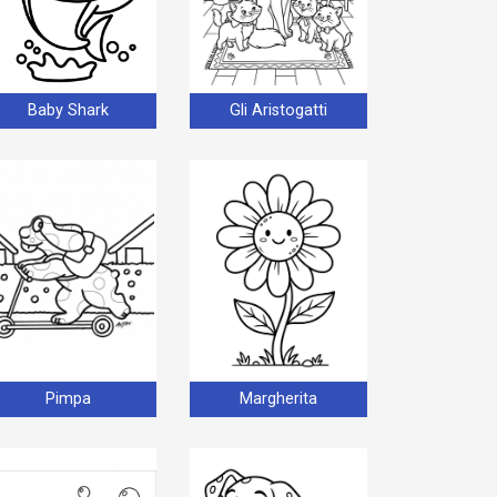
Baby Shark
Gli Aristogatti
Pimpa
Margherita