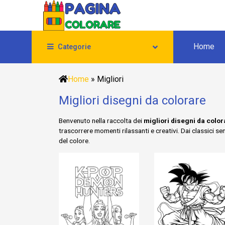
Home
Categorie
Home
»
Migliori
Migliori disegni da colorare
Benvenuto nella raccolta dei
migliori disegni da color
trascorrere momenti rilassanti e creativi. Dai classici s
del colore.