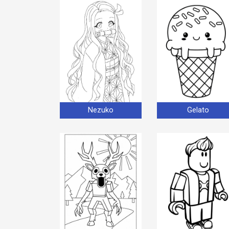
Nezuko
Gelato