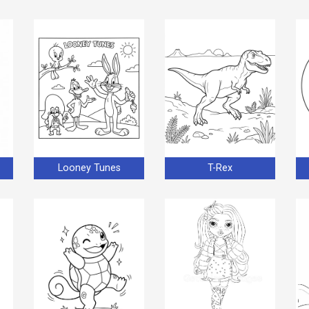
Looney Tunes
T-Rex