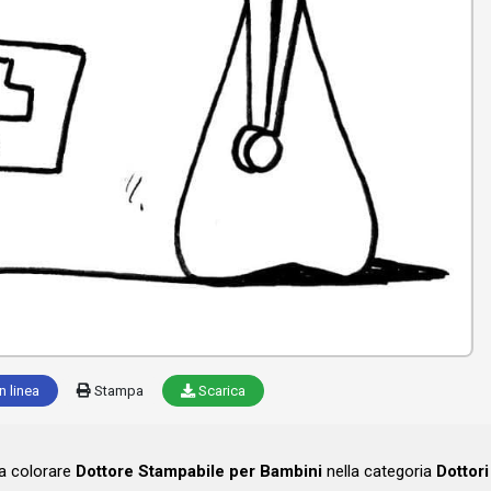
n linea
Stampa
Scarica
da colorare
Dottore Stampabile per Bambini
nella categoria
Dottori