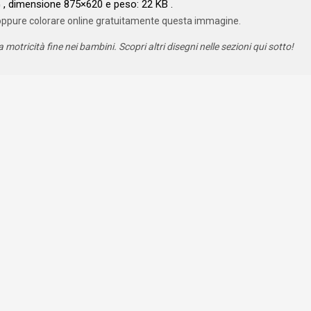
, dimensione 875×620 e peso: 22 KB .
oppure colorare online gratuitamente questa immagine.
a motricità fine nei bambini. Scopri altri disegni nelle sezioni qui sotto!