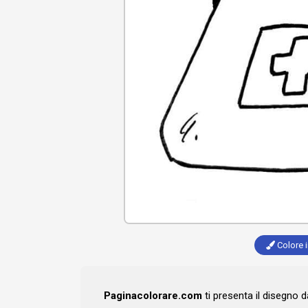
Colore i
Paginacolorare.com
ti presenta il disegno 