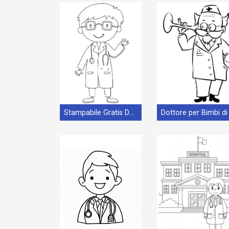
Stampabile Gratis Dottore