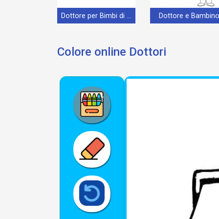
Dottore per Bimbi di 3 Anni
Dottore e Bambin
Colore online Dottori