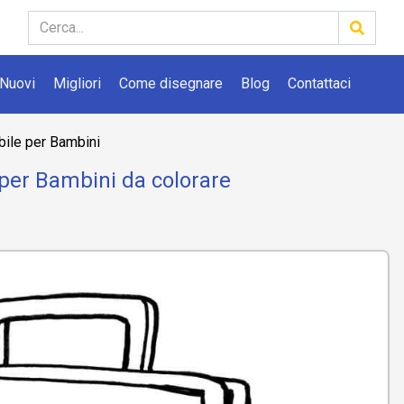
Nuovi
Migliori
Come disegnare
Blog
Contattaci
ile per Bambini
 per Bambini da colorare