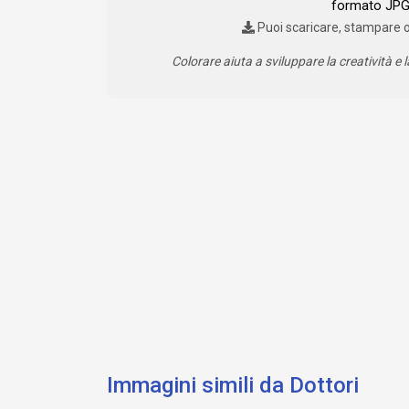
formato JPG 
Puoi scaricare, stampare 
Colorare aiuta a sviluppare la creatività e l
Immagini simili da Dottori