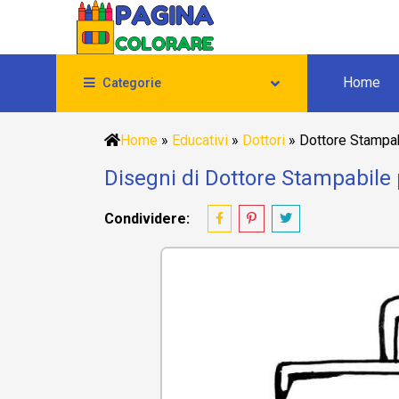
Home
Categorie
Home
»
Educativi
»
Dottori
»
Dottore Stampab
Disegni di Dottore Stampabile
Condividere: