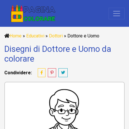
Home
»
Educativi
»
Dottori
»
Dottore e Uomo
Disegni di Dottore e Uomo da
colorare
Condividere: