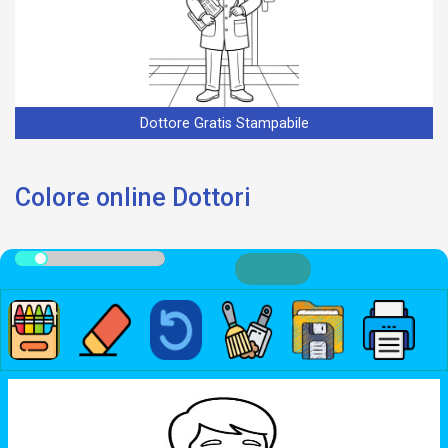
Dottore Gratis Stampabile
Colore online Dottori