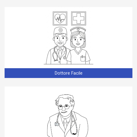
Dottore Facile