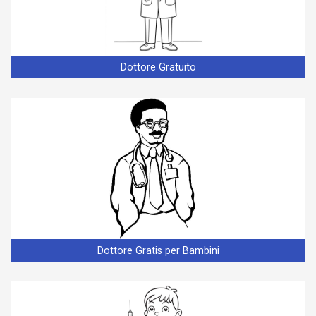
Dottore Gratuito
Dottore Gratis per Bambini