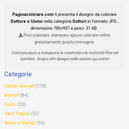
Paginacolorare.com
ti presenta il disegno da colorare
Dottore e Uomo
nella categoria
Dottori
in formato JPG ,
dimensione 700×937 e peso: 31 KB .
Puoi scaricare, stampare oppure colorare online
gratuitamente questa immagine.
Colorare aiuta a sviluppare la creatività e la motricità fine nei
bambini. Scopri altri disegni nelle sezioni qui sotto!
Categorie
Cartoni Animati
(118)
Animali
(84)
Giochi
(55)
Varie Pagine
(52)
Anime e Manga
(36)