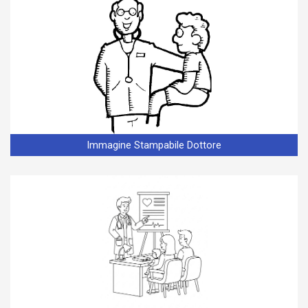
Immagine Stampabile Dottore