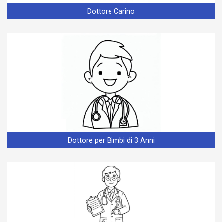
Dottore Carino
Dottore per Bimbi di 3 Anni