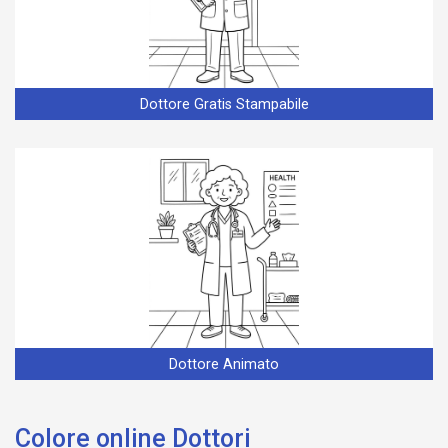
Dottore Gratis Stampabile
Dottore Animato
Colore online Dottori