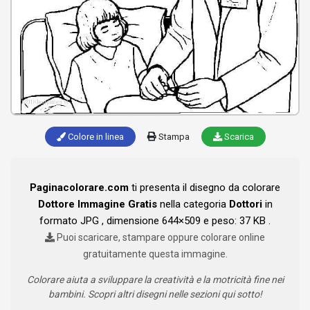
Colore in linea
Stampa
Scarica
Paginacolorare.com
ti presenta il disegno da colorare
Dottore Immagine Gratis
nella categoria
Dottori
in
formato JPG , dimensione 644×509 e peso: 37 KB .
Puoi scaricare, stampare oppure colorare online
gratuitamente questa immagine.
Colorare aiuta a sviluppare la creatività e la motricità fine nei
bambini. Scopri altri disegni nelle sezioni qui sotto!