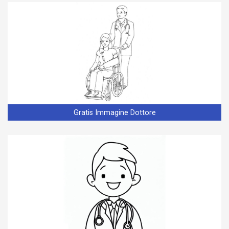
Gratis Immagine Dottore