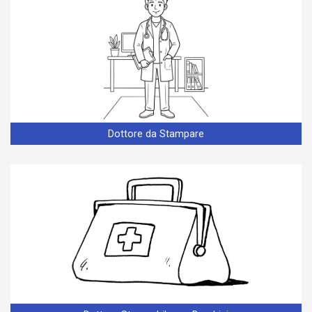
Dottore da Stampare