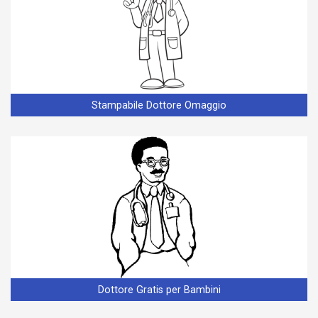
Stampabile Dottore Omaggio
Dottore Gratis per Bambini