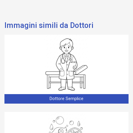
Immagini simili da Dottori
Dottore Semplice