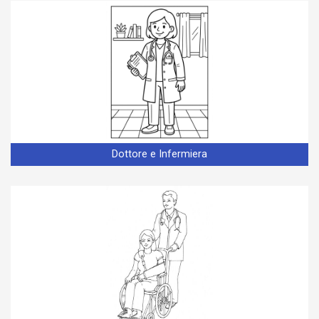
Dottore e Infermiera