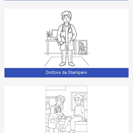
Dottore da Stampare