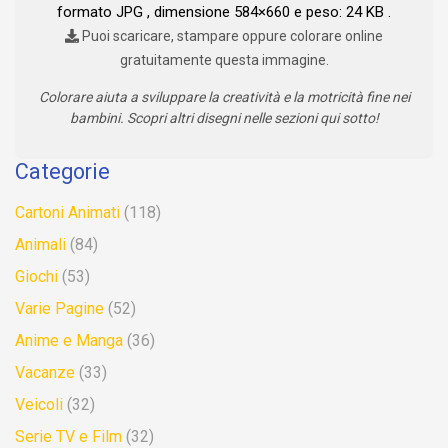
formato JPG , dimensione 584×660 e peso: 24 KB .
Puoi scaricare, stampare oppure colorare online
gratuitamente questa immagine.
Colorare aiuta a sviluppare la creatività e la motricità fine nei
bambini. Scopri altri disegni nelle sezioni qui sotto!
Categorie
Cartoni Animati
(118)
Animali
(84)
Giochi
(53)
Varie Pagine
(52)
Anime e Manga
(36)
Vacanze
(33)
Veicoli
(32)
Serie TV e Film
(32)