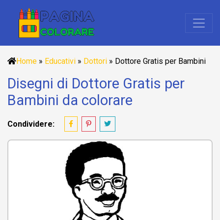
Home
»
Educativi
»
Dottori
»
Dottore Gratis per Bambini
Disegni di Dottore Gratis per
Bambini da colorare
Condividere: