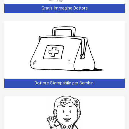
Gratis Immagine Dottore
Dottore Stampabile per Bambini