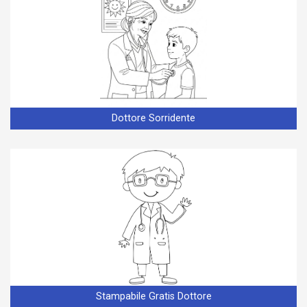
Dottore Sorridente
Stampabile Gratis Dottore