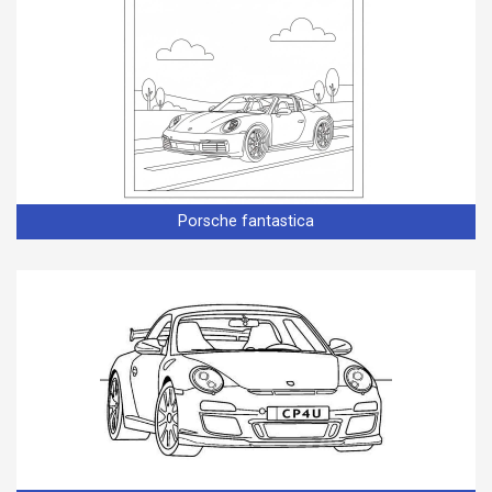
Porsche fantastica