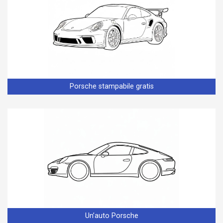
Porsche stampabile gratis
Un’auto Porsche