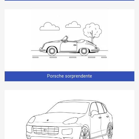
Porsche sorprendente