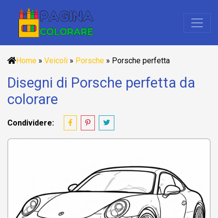
Home
»
Veicoli
»
Porsche
»
Porsche perfetta
Disegni di Porsche perfetta da
colorare
Condividere: