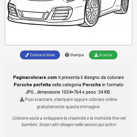
Colore in linea
Stampa
Scarica
Paginacolorare.com
ti presenta il disegno da colorare
Porsche perfetta
nella categoria
Porsche
in formato
JPG , dimensione 1024×764 e peso: 54 KB .
Puoi scaricare, stampare oppure colorare online
gratuitamente questa immagine.
Colorare aiuta a sviluppare la creatività e la motricità fine nei
bambini. Scopri altri disegni nelle sezioni qui sotto!