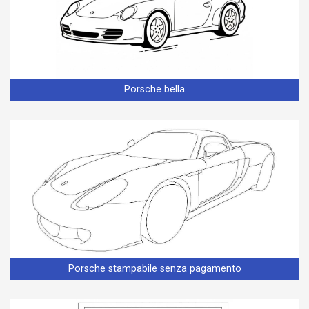
Porsche bella
Porsche stampabile senza pagamento