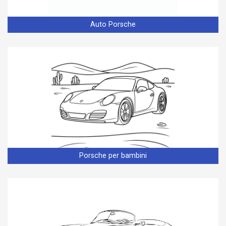
Auto Porsche
Porsche per bambini