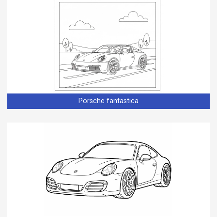
Porsche fantastica