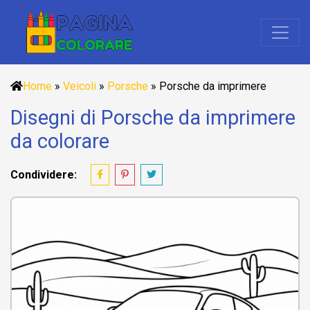
Home
»
Veicoli
»
Porsche
»
Porsche da imprimere
Disegni di Porsche da imprimere
da colorare
Condividere: