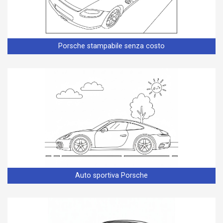
Porsche stampabile senza costo
Auto sportiva Porsche