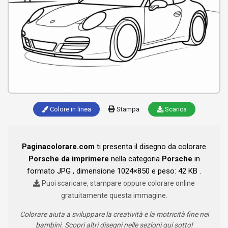
Colore in linea
Stampa
Scarica
Paginacolorare.com
ti presenta il disegno da colorare
Porsche da imprimere
nella categoria
Porsche
in
formato JPG , dimensione 1024×850 e peso: 42 KB .
Puoi scaricare, stampare oppure colorare online
gratuitamente questa immagine.
Colorare aiuta a sviluppare la creatività e la motricità fine nei
bambini. Scopri altri disegni nelle sezioni qui sotto!