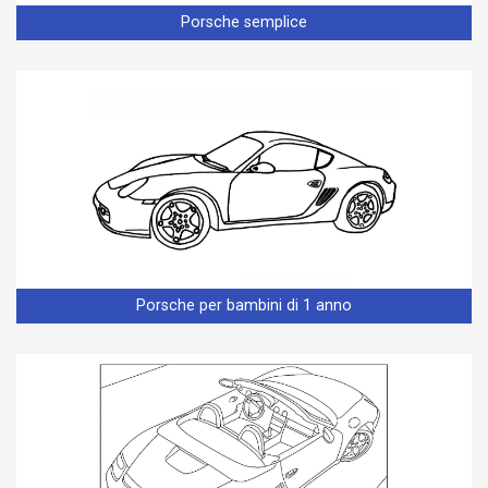
Porsche semplice
Porsche per bambini di 1 anno