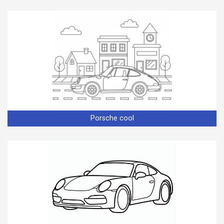
Porsche cool