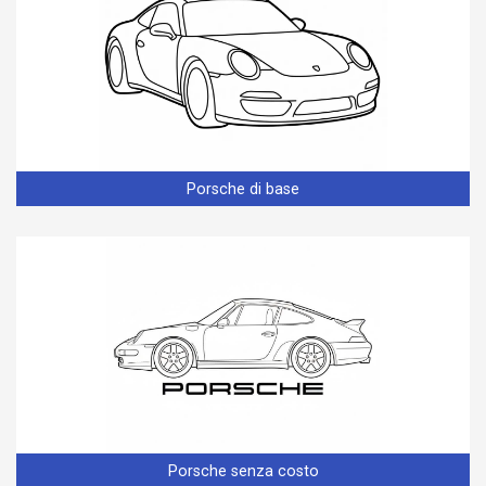
Porsche di base
Porsche senza costo