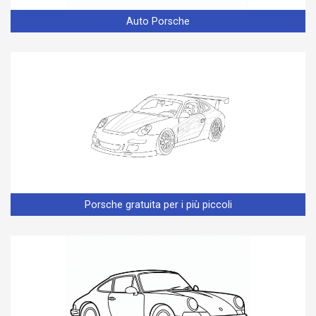
Auto Porsche
Porsche gratuita per i più piccoli