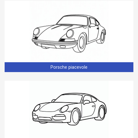
Porsche piacevole