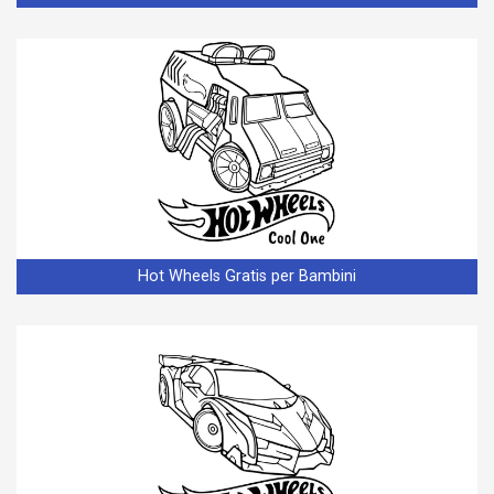
Hot Wheels Gratis per Bambini