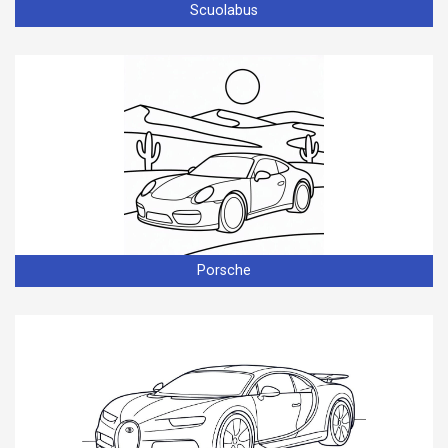
Scuolabus
Porsche