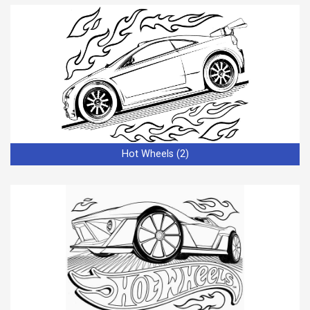
Hot Wheels (2)