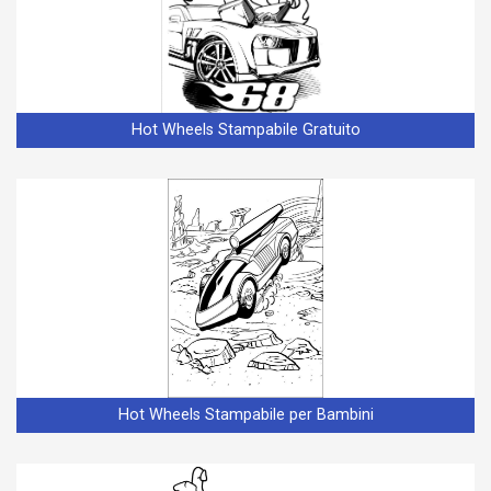
Hot Wheels Stampabile Gratuito
Hot Wheels Stampabile per Bambini