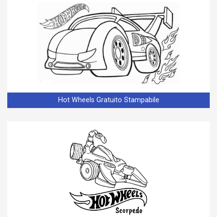
Hot Wheels Gratuito Stampabile