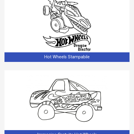
Hot Wheels Stampabile