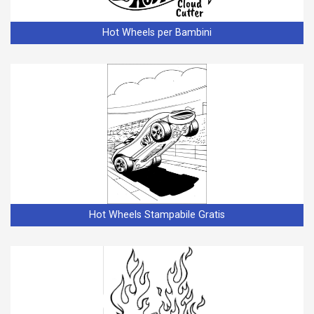
Hot Wheels per Bambini
Hot Wheels Stampabile Gratis