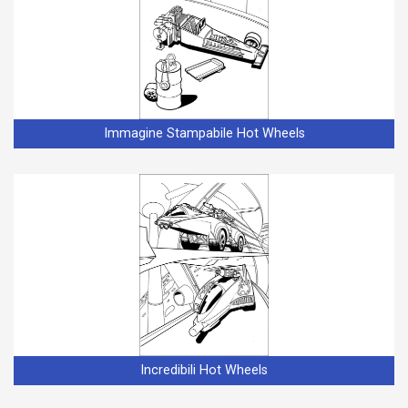
Immagine Stampabile Hot Wheels
Incredibili Hot Wheels