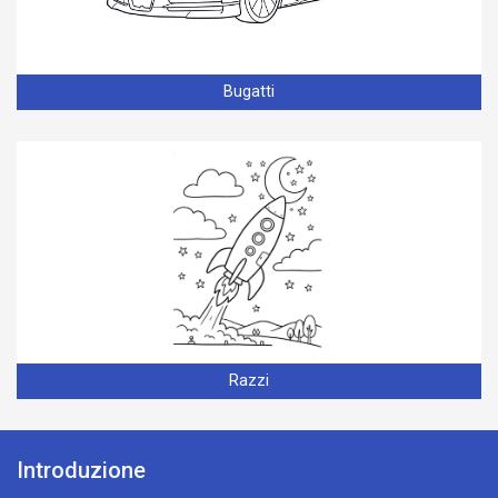
Bugatti
Razzi
Introduzione