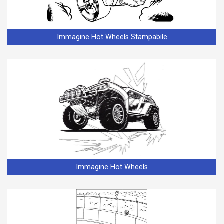
Immagine Hot Wheels Stampabile
Immagine Hot Wheels