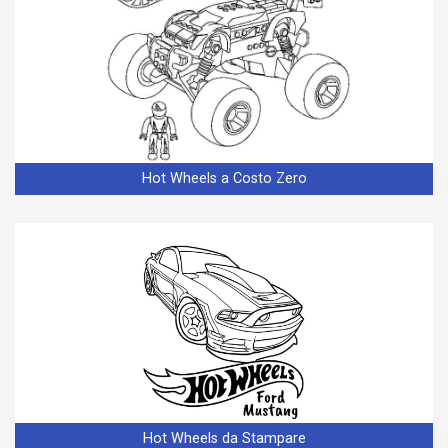
Hot Wheels a Costo Zero
Hot Wheels da Stampare