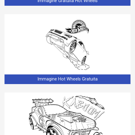
Immagine Gratuita Hot Wheels
Immagine Hot Wheels Gratuita