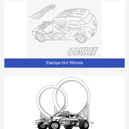
Stampa Hot Wheels