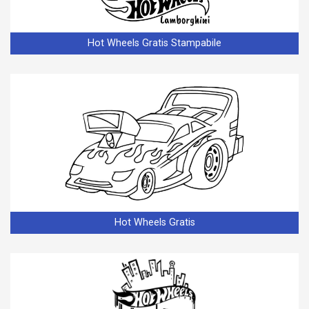
Hot Wheels Gratis Stampabile
Hot Wheels Gratis