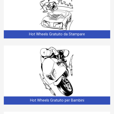
Hot Wheels Gratuito da Stampare
Hot Wheels Gratuito per Bambini