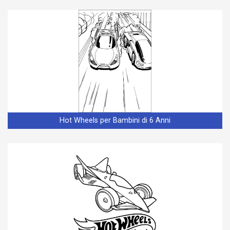
Hot Wheels per Bambini di 6 Anni