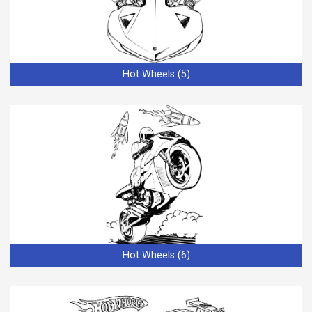
Hot Wheels (5)
Hot Wheels (6)