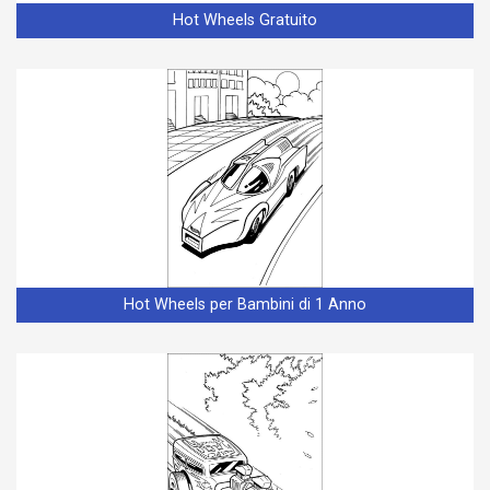
Hot Wheels Gratuito
Hot Wheels per Bambini di 1 Anno