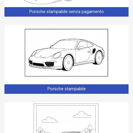
Porsche stampabile senza pagamento
Porsche stampabile