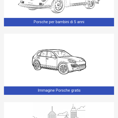
Porsche per bambini di 5 anni
Immagine Porsche gratis