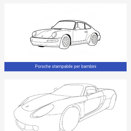
Porsche stampabile per bambini