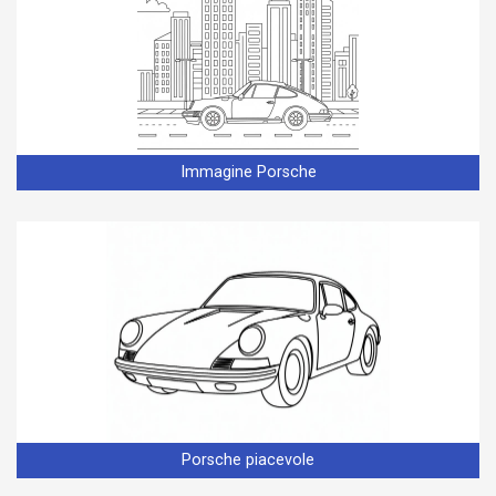
Immagine Porsche
Porsche piacevole