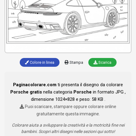
Colore in linea
Stampa
Scarica
Paginacolorare.com
ti presenta il disegno da colorare
Porsche gratis
nella categoria
Porsche
in formato JPG ,
dimensione 1024×828 e peso: 58 KB .
Puoi scaricare, stampare oppure colorare online
gratuitamente questa immagine.
Colorare aiuta a sviluppare la creatività e la motricità fine nei
bambini. Scopri altri disegni nelle sezioni qui sotto!