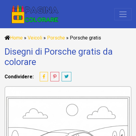
Home
»
Veicoli
»
Porsche
»
Porsche gratis
Disegni di Porsche gratis da
colorare
Condividere: