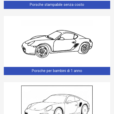
Porsche stampabile senza costo
Porsche per bambini di 1 anno