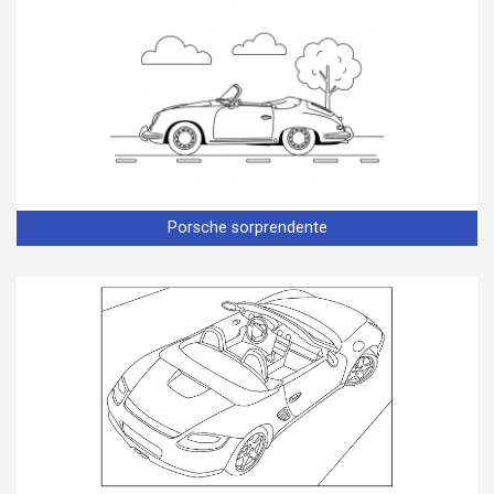
Porsche sorprendente