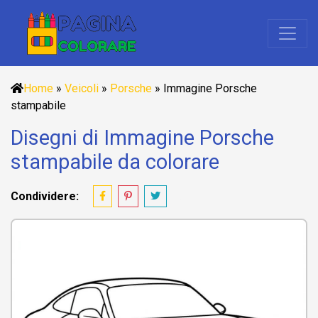
Home
»
Veicoli
»
Porsche
»
Immagine Porsche
stampabile
Disegni di Immagine Porsche
stampabile da colorare
Condividere: