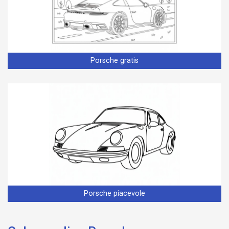
Porsche gratis
Porsche piacevole