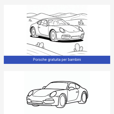
Porsche gratuita per bambini