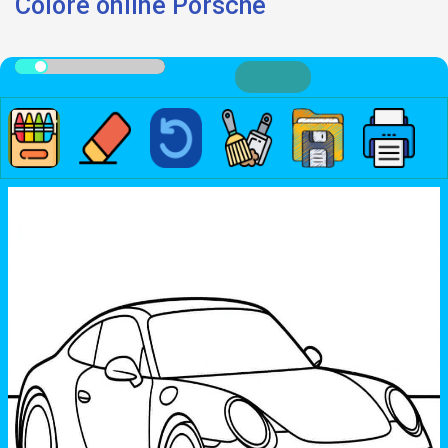
Colore online Porsche