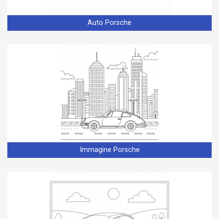
Auto Porsche
Immagine Porsche