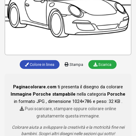
Colore in linea
Stampa
Scarica
Paginacolorare.com
ti presenta il disegno da colorare
Immagine Porsche stampabile
nella categoria
Porsche
in formato JPG , dimensione 1024×786 e peso: 32 KB .
Puoi scaricare, stampare oppure colorare online
gratuitamente questa immagine.
Colorare aiuta a sviluppare la creatività e la motricità fine nei
bambini. Scopri altri disegni nelle sezioni qui sotto!