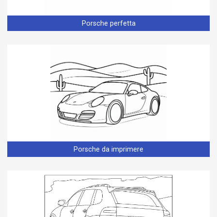
Porsche perfetta
Porsche da imprimere