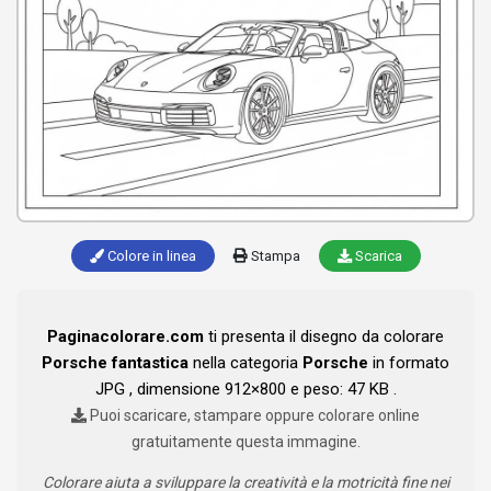
Colore in linea
Stampa
Scarica
Paginacolorare.com
ti presenta il disegno da colorare
Porsche fantastica
nella categoria
Porsche
in formato
JPG , dimensione 912×800 e peso: 47 KB .
Puoi scaricare, stampare oppure colorare online
gratuitamente questa immagine.
Colorare aiuta a sviluppare la creatività e la motricità fine nei