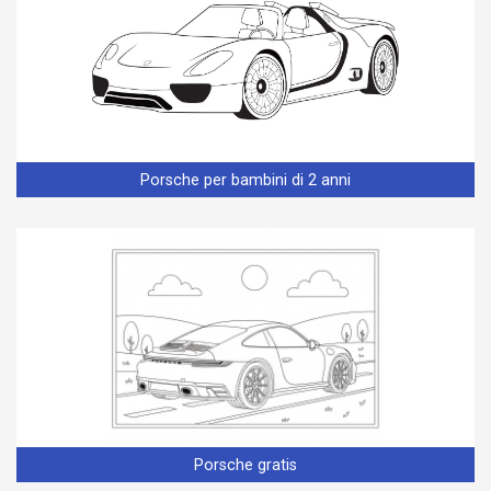
Porsche per bambini di 2 anni
Porsche gratis