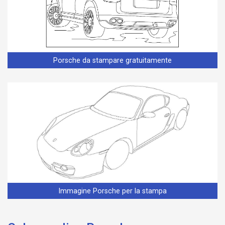
Porsche da stampare gratuitamente
Immagine Porsche per la stampa