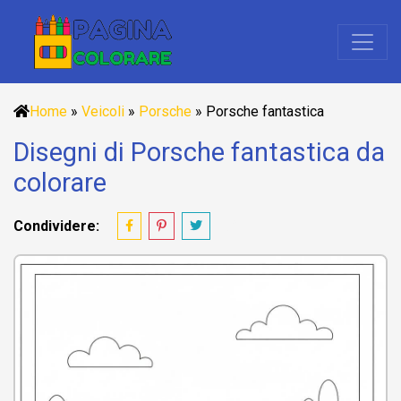
Home
»
Veicoli
»
Porsche
»
Porsche fantastica
Disegni di Porsche fantastica da
colorare
Condividere: