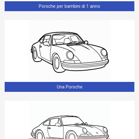
Porsche per bambini di 1 anno
Una Porsche