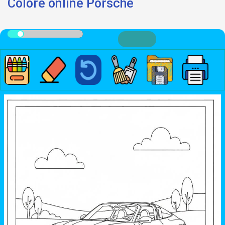
Colore online Porsche