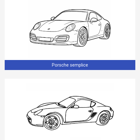
Porsche semplice