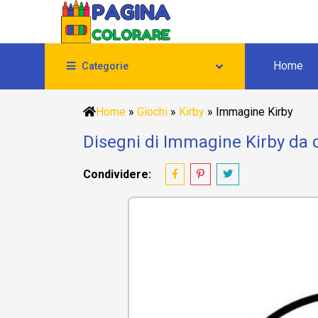
Home
Categorie
Home
»
Giochi
»
Kirby
»
Immagine Kirby
Disegni di Immagine Kirby da 
Condividere: