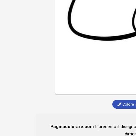
Colore i
Paginacolorare.com
ti presenta il disegn
dimen