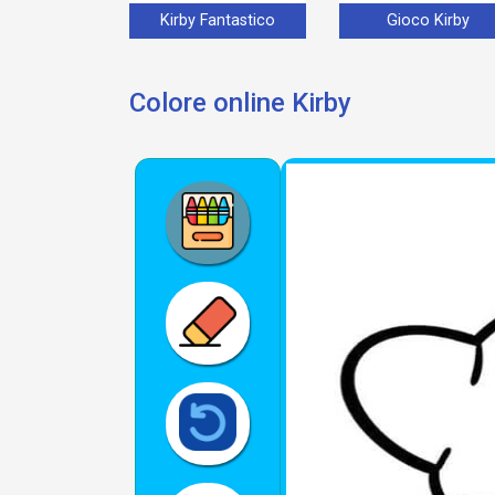
Kirby Fantastico
Gioco Kirby
Colore online Kirby