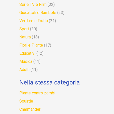
Serie TV e Film
(32)
Giocattoli e Bambole
(23)
Verdure e Frutta
(21)
Sport
(20)
Natura
(18)
Fiori e Piante
(17)
Educativi
(12)
Musica
(11)
Adulti
(11)
Nella stessa categoria
Piante contro zombi
Squirtle
Charmander