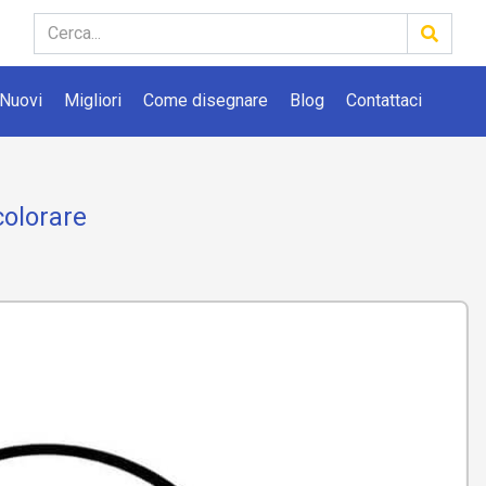
Nuovi
Migliori
Come disegnare
Blog
Contattaci
colorare