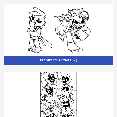
Nightmare Critters (2)