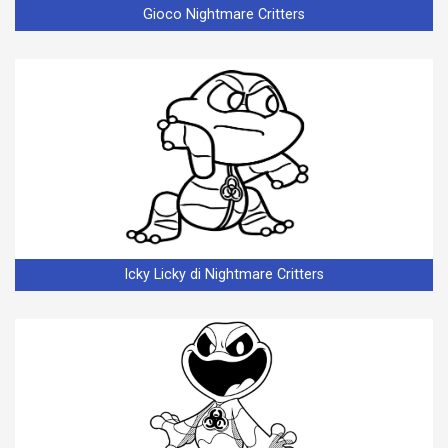
Gioco Nightmare Critters
Icky Licky di Nightmare Critters