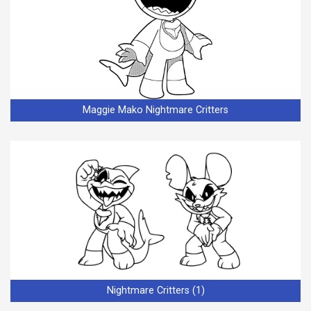
Maggie Mako Nightmare Critters
Nightmare Critters (1)