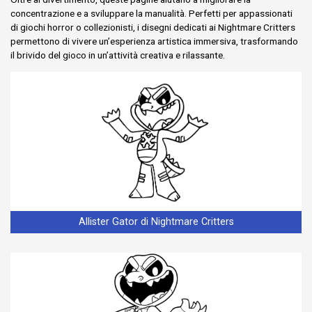
concentrazione e a sviluppare la manualità. Perfetti per appassionati
di giochi horror o collezionisti, i disegni dedicati ai Nightmare Critters
permettono di vivere un’esperienza artistica immersiva, trasformando
il brivido del gioco in un’attività creativa e rilassante.
Allister Gator di Nightmare Critters