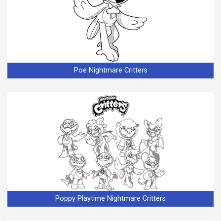
Poe Nightmare Critters
Poppy Playtime Nightmare Critters