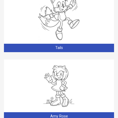
Tails
Amy Rose