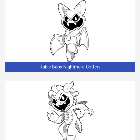
Rabie Baby Nightmare Critters