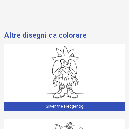
Altre disegni da colorare
Silver the Hedgehog