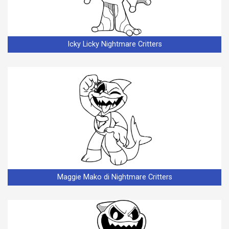
Icky Licky Nightmare Critters
Maggie Mako di Nightmare Critters