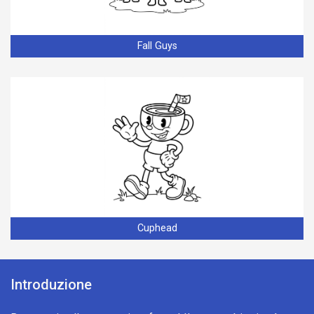
Fall Guys
Cuphead
Introduzione