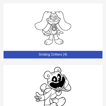
Smiling Critters (4)