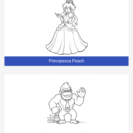
Principessa Peach