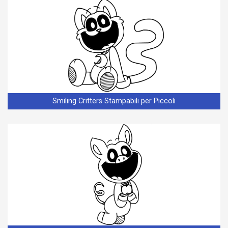
Smiling Critters Stampabili per Piccoli