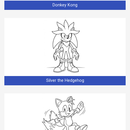
Donkey Kong
Silver the Hedgehog