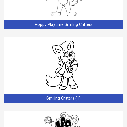
Poppy Playtime Smiling Critters
Smiling Critters (1)