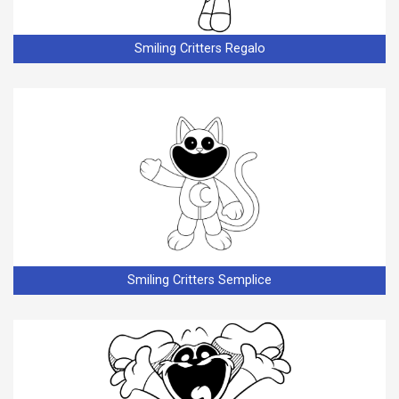
Smiling Critters Regalo
Smiling Critters Semplice