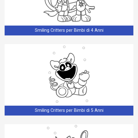
Smiling Critters per Bimbi di 4 Anni
Smiling Critters per Bimbi di 5 Anni