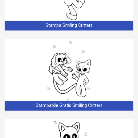
Stampa Smiling Critters
Stampabile Gratis Smiling Critters