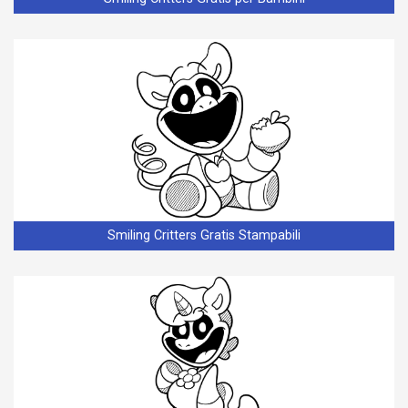
Smiling Critters Gratis Stampabili