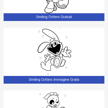
Smiling Critters Gratuiti
Smiling Critters Immagine Gratis