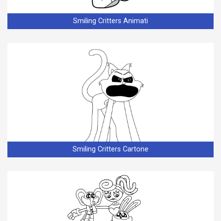
Smiling Critters Animati
Smiling Critters Cartone