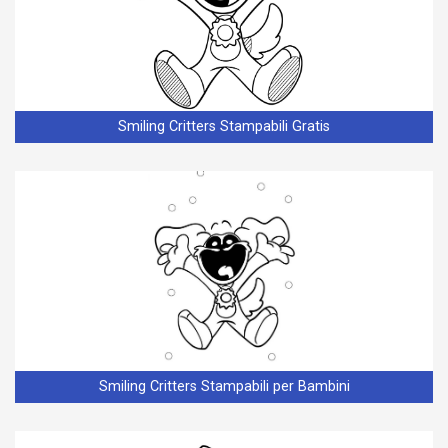
Smiling Critters Stampabili Gratis
Smiling Critters Stampabili per Bambini