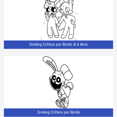
Smiling Critters per Bimbi di 6 Anni
Smiling Critters per Bimbi