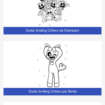
Gratis Smiling Critters da Stampare
Gratis Smiling Critters per Bimbi