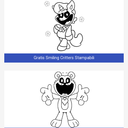
Gratis Smiling Critters Stampabili