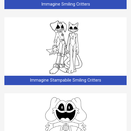
Immagine Smiling Critters
Immagine Stampabile Smiling Critters