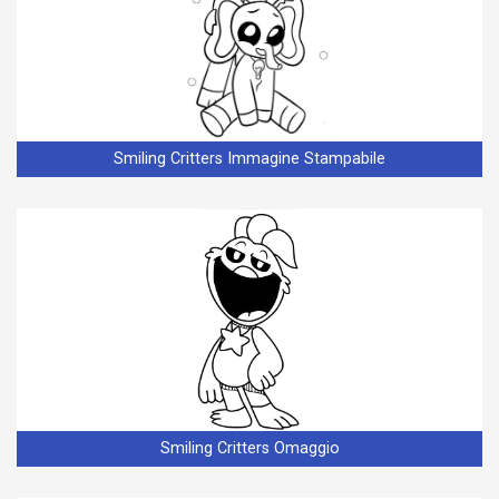
Smiling Critters Immagine Stampabile
Smiling Critters Omaggio