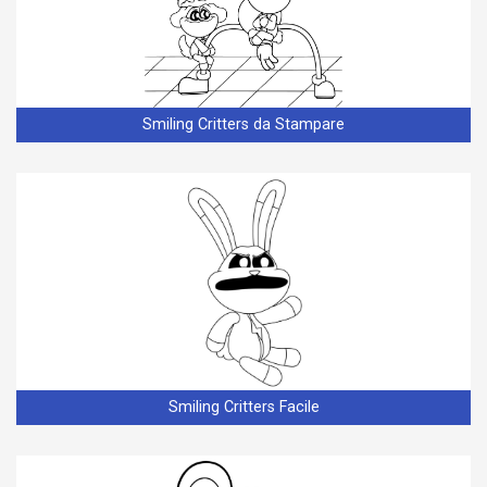
Smiling Critters da Stampare
Smiling Critters Facile