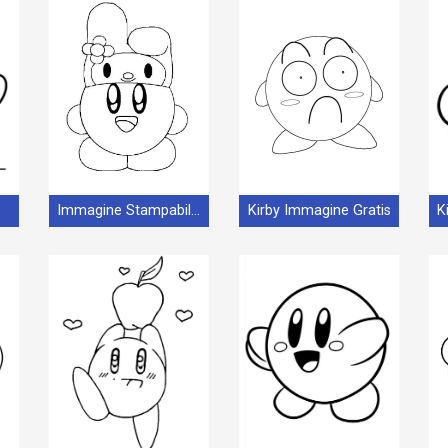
Immagine Stampabile Kirby
Kirby Immagine Gratis