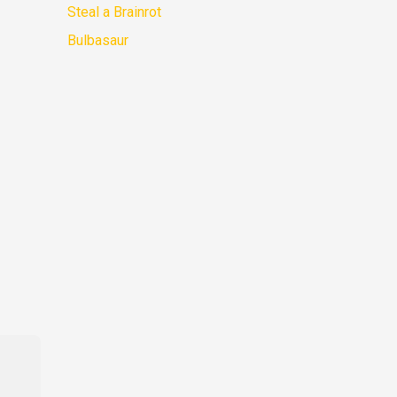
Steal a Brainrot
Bulbasaur