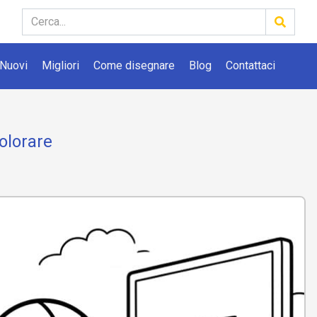
Nuovi
Migliori
Come disegnare
Blog
Contattaci
olorare