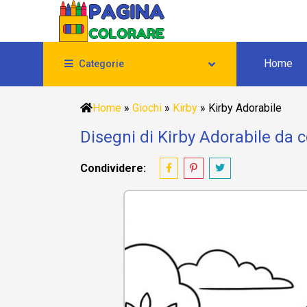
Home
Categorie
Home
»
Giochi
»
Kirby
»
Kirby Adorabile
Disegni di Kirby Adorabile da c
Condividere: