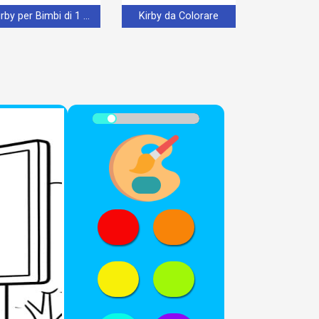
Kirby per Bimbi di 1 Anno
Kirby da Colorare