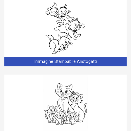
Immagine Stampabile Aristogatti