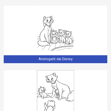
Aristogatti dai Disney