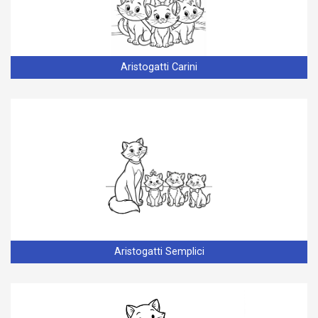
Aristogatti Carini
Aristogatti Semplici