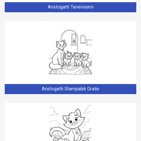
Aristogatti Tenerissimi
Aristogatti Stampabili Gratis