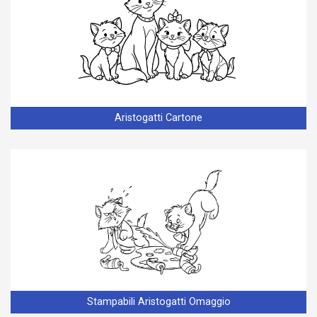
Aristogatti Cartone
Stampabili Aristogatti Omaggio