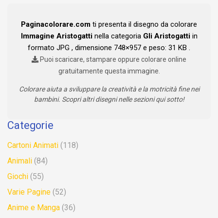
Paginacolorare.com
ti presenta il disegno da colorare
Immagine Aristogatti
nella categoria
Gli Aristogatti
in
formato JPG , dimensione 748×957 e peso: 31 KB .
Puoi scaricare, stampare oppure colorare online
gratuitamente questa immagine.
Colorare aiuta a sviluppare la creatività e la motricità fine nei
bambini. Scopri altri disegni nelle sezioni qui sotto!
Categorie
Cartoni Animati
(118)
Animali
(84)
Giochi
(55)
Varie Pagine
(52)
Anime e Manga
(36)