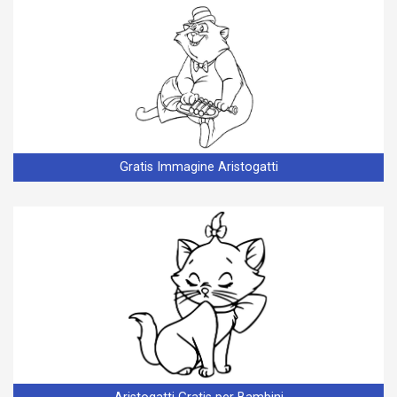
Gratis Immagine Aristogatti