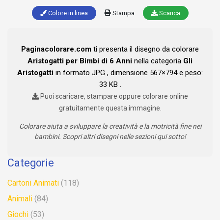
Colore in linea
Stampa
Scarica
Paginacolorare.com
ti presenta il disegno da colorare
Aristogatti per Bimbi di 6 Anni
nella categoria
Gli
Aristogatti
in formato JPG , dimensione 567×794 e peso:
33 KB .
Puoi scaricare, stampare oppure colorare online
gratuitamente questa immagine.
Colorare aiuta a sviluppare la creatività e la motricità fine nei
bambini. Scopri altri disegni nelle sezioni qui sotto!
Categorie
Cartoni Animati
(118)
Animali
(84)
Giochi
(53)