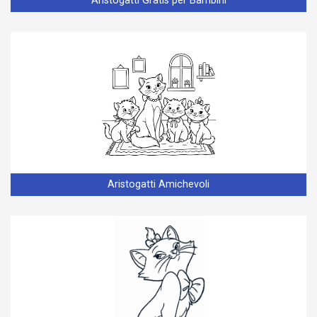
Aristogatti Gratis per Bambini
Aristogatti Amichevoli