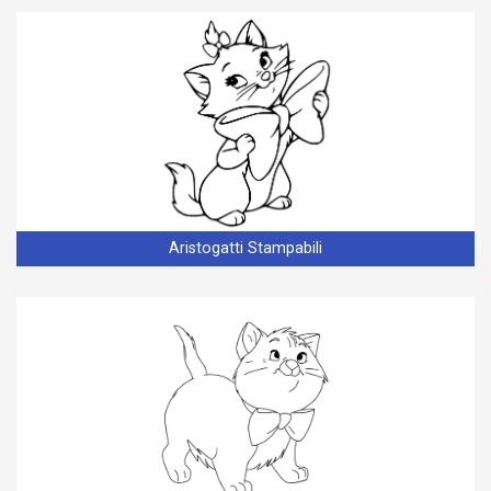
Aristogatti Stampabili