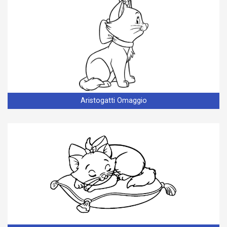
Aristogatti Omaggio