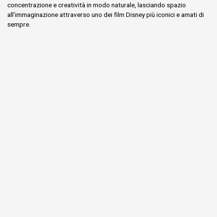
concentrazione e creatività in modo naturale, lasciando spazio
all’immaginazione attraverso uno dei film Disney più iconici e amati di
sempre.