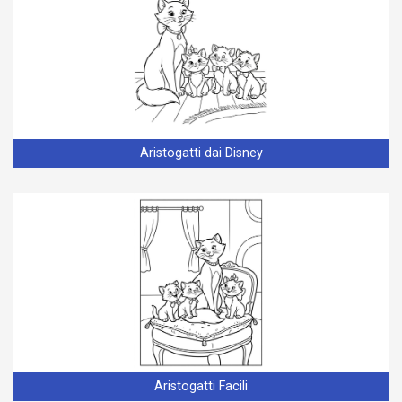
Aristogatti dai Disney
Aristogatti Facili