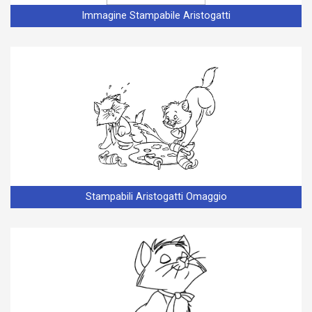
Immagine Stampabile Aristogatti
Stampabili Aristogatti Omaggio