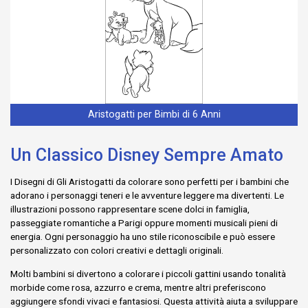
Aristogatti per Bimbi di 6 Anni
Un Classico Disney Sempre Amato
I Disegni di Gli Aristogatti da colorare sono perfetti per i bambini che
adorano i personaggi teneri e le avventure leggere ma divertenti. Le
illustrazioni possono rappresentare scene dolci in famiglia,
passeggiate romantiche a Parigi oppure momenti musicali pieni di
energia. Ogni personaggio ha uno stile riconoscibile e può essere
personalizzato con colori creativi e dettagli originali.
Molti bambini si divertono a colorare i piccoli gattini usando tonalità
morbide come rosa, azzurro e crema, mentre altri preferiscono
aggiungere sfondi vivaci e fantasiosi. Questa attività aiuta a sviluppare