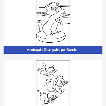
Aristogatti Stampabili per Bambini