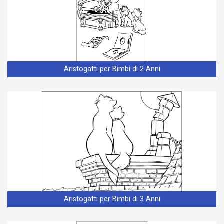
Aristogatti per Bimbi di 2 Anni
Aristogatti per Bimbi di 3 Anni