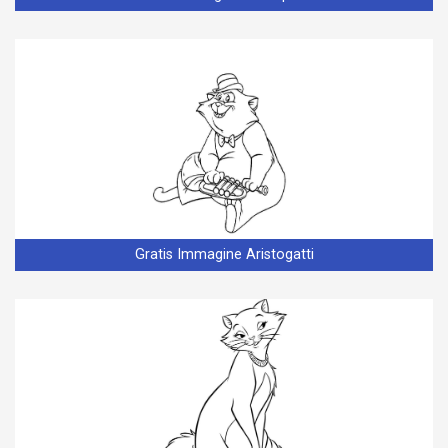
Gratis Immagine Aristogatti