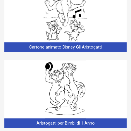
Cartone animato Disney Gli Aristogatti
Aristogatti per Bimbi di 1 Anno