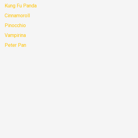
Kung Fu Panda
Cinnamoroll
Pinocchio
Vampirina
Peter Pan