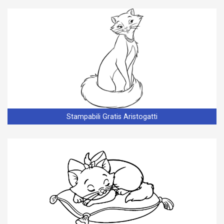
Stampabili Gratis Aristogatti