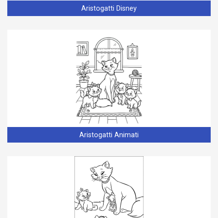
Aristogatti Disney
Aristogatti Animati