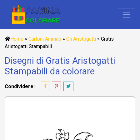
Home
»
Cartoni Animati
»
Gli Aristogatti
»
Gratis
Aristogatti Stampabili
Disegni di Gratis Aristogatti
Stampabili da colorare
Condividere: