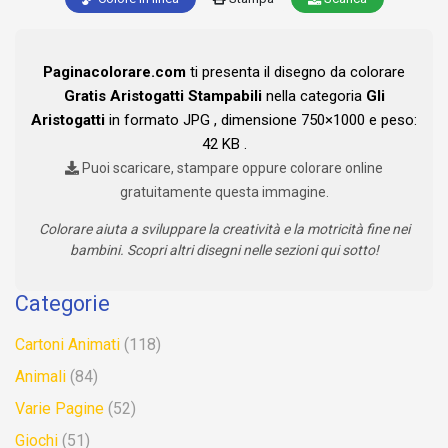
Paginacolorare.com
ti presenta il disegno da colorare
Gratis Aristogatti Stampabili
nella categoria
Gli
Aristogatti
in formato JPG , dimensione 750×1000 e peso:
42 KB .
Puoi scaricare, stampare oppure colorare online
gratuitamente questa immagine.
Colorare aiuta a sviluppare la creatività e la motricità fine nei
bambini. Scopri altri disegni nelle sezioni qui sotto!
Categorie
Cartoni Animati
(118)
Animali
(84)
Varie Pagine
(52)
Giochi
(51)