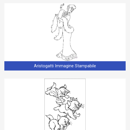
Aristogatti Immagine Stampabile