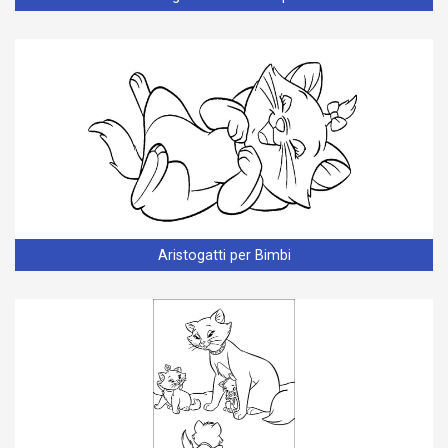
Aristogatti per Bimbi