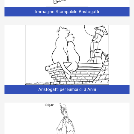
Immagine Stampabile Aristogatti
Aristogatti per Bimbi di 3 Anni