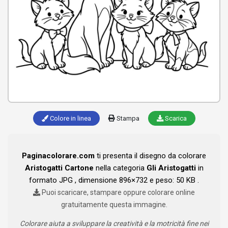
Colore in linea
Stampa
Scarica
Paginacolorare.com
ti presenta il disegno da colorare
Aristogatti Cartone
nella categoria
Gli Aristogatti
in
formato JPG , dimensione 896×732 e peso: 50 KB .
Puoi scaricare, stampare oppure colorare online
gratuitamente questa immagine.
Colorare aiuta a sviluppare la creatività e la motricità fine nei