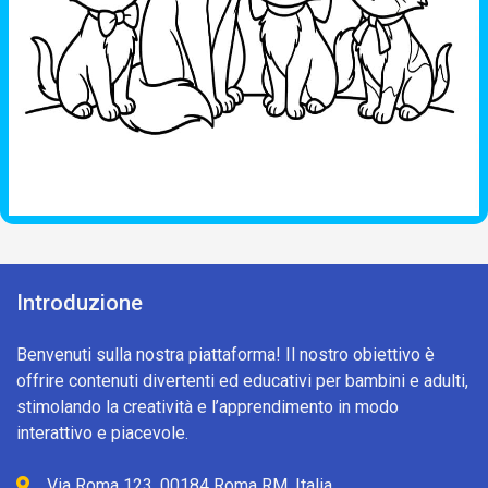
Introduzione
Benvenuti sulla nostra piattaforma! Il nostro obiettivo è
offrire contenuti divertenti ed educativi per bambini e adulti,
stimolando la creatività e l’apprendimento in modo
interattivo e piacevole.
Via Roma 123, 00184 Roma RM, Italia