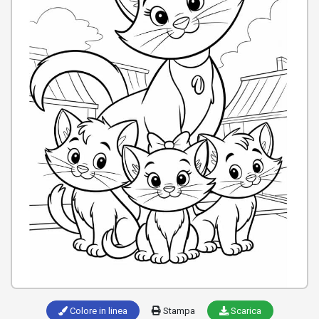
Colore in linea
Stampa
Scarica