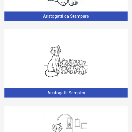
Aristogatti da Stampare
Aristogatti Semplici