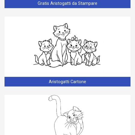
Gratis Aristogatti da Stampare
Aristogatti Cartone