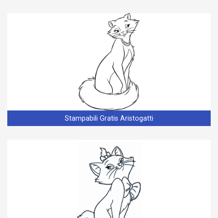
Stampabili Gratis Aristogatti