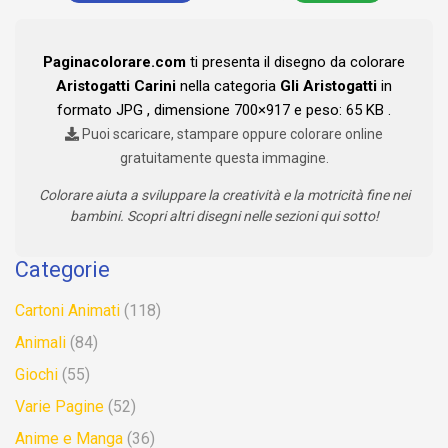
Paginacolorare.com
ti presenta il disegno da colorare
Aristogatti Carini
nella categoria
Gli Aristogatti
in
formato JPG , dimensione 700×917 e peso: 65 KB .
Puoi scaricare, stampare oppure colorare online
gratuitamente questa immagine.
Colorare aiuta a sviluppare la creatività e la motricità fine nei
bambini. Scopri altri disegni nelle sezioni qui sotto!
Categorie
Cartoni Animati
(118)
Animali
(84)
Giochi
(55)
Varie Pagine
(52)
Anime e Manga
(36)