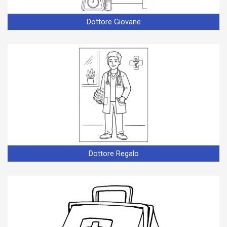
Dottore Giovane
Dottore Regalo