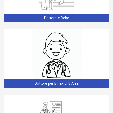
Dottore e Bebè
Dottore per Bimbi di 3 Anni