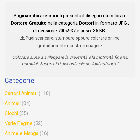
Paginacolorare.com
ti presenta il disegno da colorare
Dottore Gratuito
nella categoria
Dottori
in formato JPG ,
dimensione 700×937 e peso: 35 KB .
Puoi scaricare, stampare oppure colorare online
gratuitamente questa immagine.
Colorare aiuta a sviluppare la creatività e la motricità fine nei
bambini. Scopri altri disegni nelle sezioni qui sotto!
Categorie
Cartoni Animati
(118)
Animali
(84)
Giochi
(55)
Varie Pagine
(52)
Anime e Manga
(36)