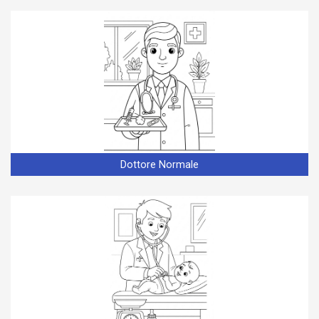
Dottore Normale