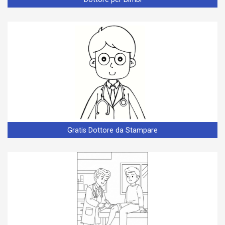
Gratis Dottore da Stampare