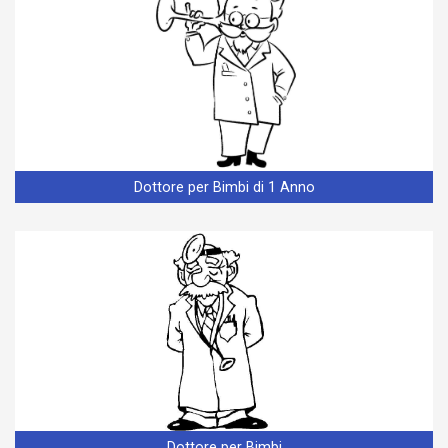
Dottore per Bimbi di 1 Anno
Dottore per Bimbi