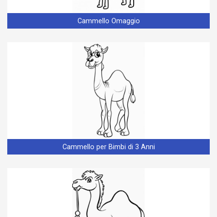
Cammello Omaggio
Cammello per Bimbi di 3 Anni