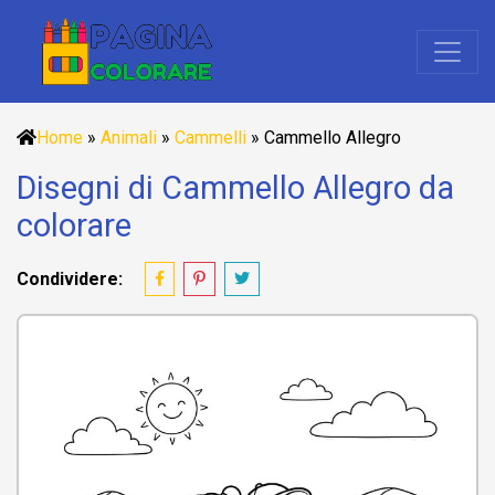
Home
»
Animali
»
Cammelli
»
Cammello Allegro
Disegni di Cammello Allegro da
colorare
Condividere: