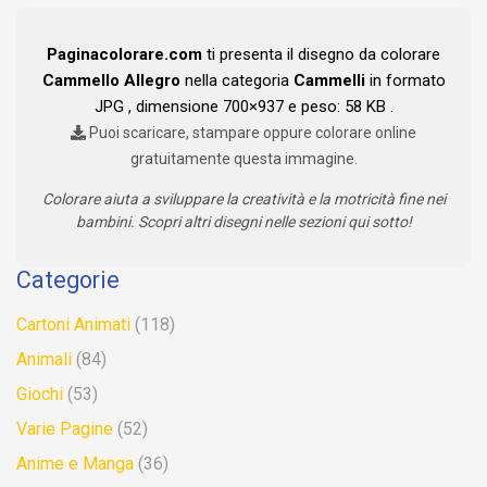
Paginacolorare.com
ti presenta il disegno da colorare
Cammello Allegro
nella categoria
Cammelli
in formato
JPG , dimensione 700×937 e peso: 58 KB .
Puoi scaricare, stampare oppure colorare online
gratuitamente questa immagine.
Colorare aiuta a sviluppare la creatività e la motricità fine nei
bambini. Scopri altri disegni nelle sezioni qui sotto!
Categorie
Cartoni Animati
(118)
Animali
(84)
Giochi
(53)
Varie Pagine
(52)
Anime e Manga
(36)