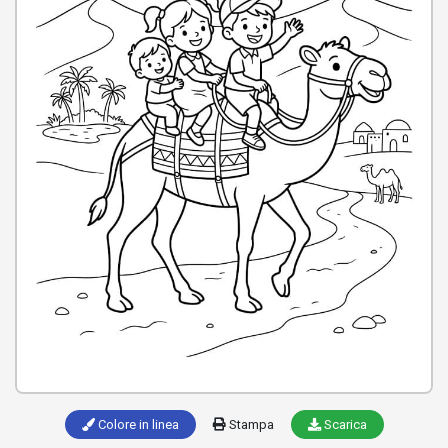
Colore in linea
Stampa
Scarica