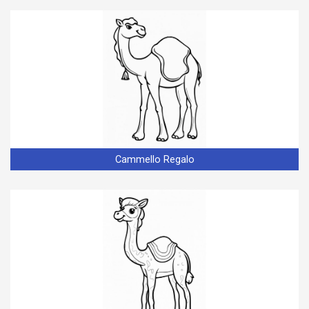
Cammello Regalo