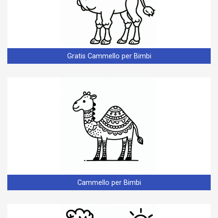
Gratis Cammello per Bimbi
Cammello per Bimbi