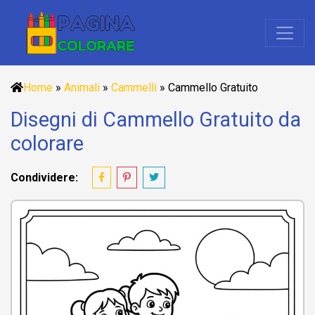
Home
»
Animali
»
Cammelli
»
Cammello Gratuito
Disegni di Cammello Gratuito da
colorare
Condividere: