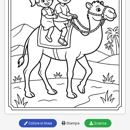
Colore in linea
Stampa
Scarica