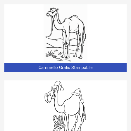
Cammello Gratis Stampabile