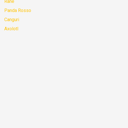
Rane
Panda Rosso
Canguri
Axolotl