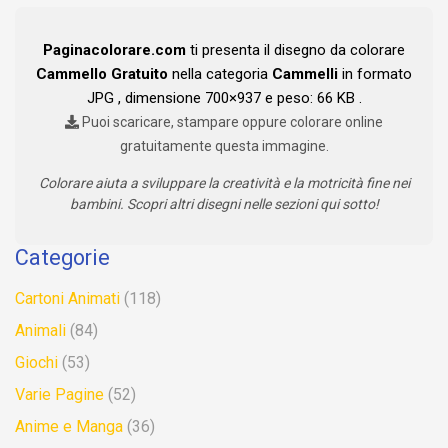
Paginacolorare.com
ti presenta il disegno da colorare
Cammello Gratuito
nella categoria
Cammelli
in formato
JPG , dimensione 700×937 e peso: 66 KB .
Puoi scaricare, stampare oppure colorare online
gratuitamente questa immagine.
Colorare aiuta a sviluppare la creatività e la motricità fine nei
bambini. Scopri altri disegni nelle sezioni qui sotto!
Categorie
Cartoni Animati
(118)
Animali
(84)
Giochi
(53)
Varie Pagine
(52)
Anime e Manga
(36)