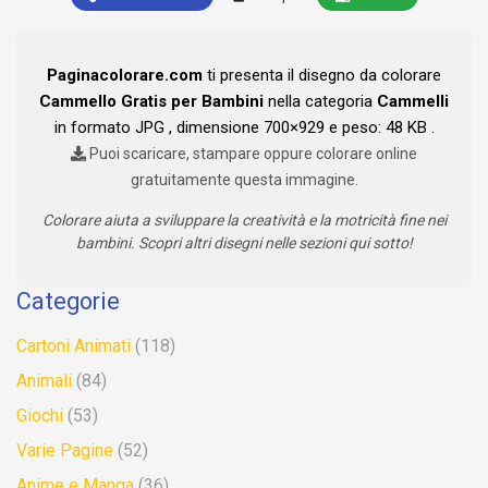
Paginacolorare.com
ti presenta il disegno da colorare
Cammello Gratis per Bambini
nella categoria
Cammelli
in formato JPG , dimensione 700×929 e peso: 48 KB .
Puoi scaricare, stampare oppure colorare online
gratuitamente questa immagine.
Colorare aiuta a sviluppare la creatività e la motricità fine nei
bambini. Scopri altri disegni nelle sezioni qui sotto!
Categorie
Cartoni Animati
(118)
Animali
(84)
Giochi
(53)
Varie Pagine
(52)
Anime e Manga
(36)