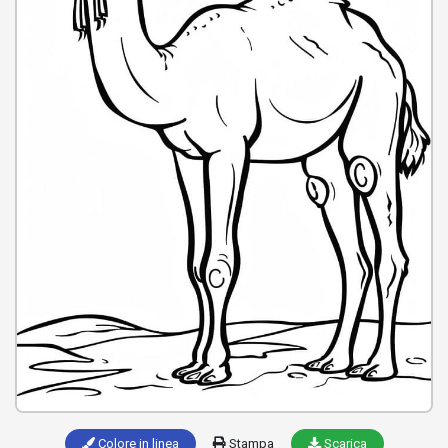
Colore in linea
Stampa
Scarica