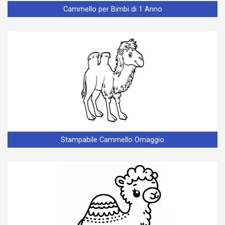
Cammello per Bimbi di 1 Anno
Stampabile Cammello Omaggio