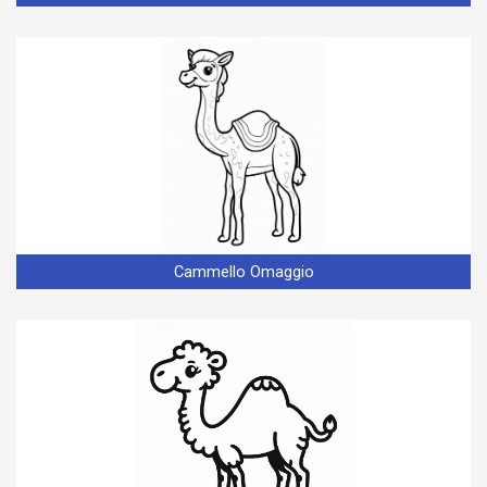
Cammello Omaggio