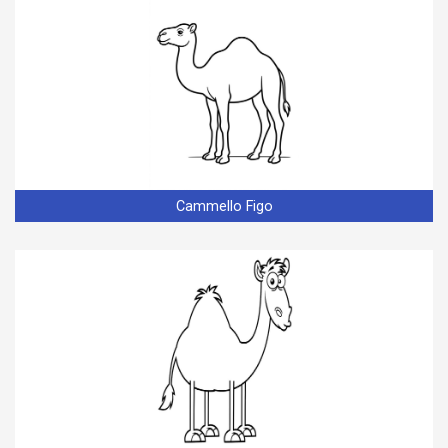
Cammello Figo