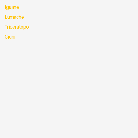
Iguane
Lumache
Triceratopo
Cigni