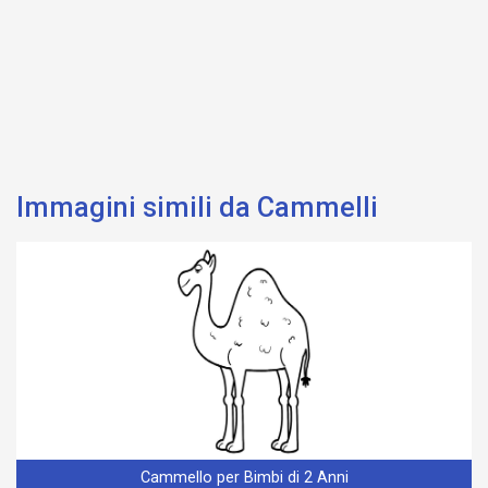
Immagini simili da Cammelli
Cammello per Bimbi di 2 Anni