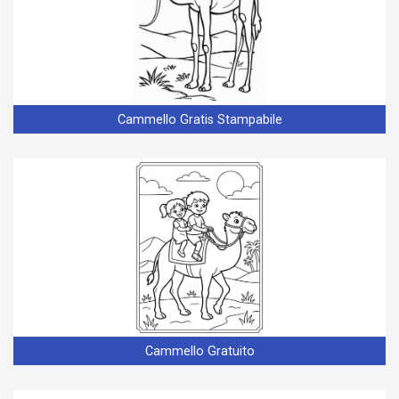
Cammello Gratis Stampabile
Cammello Gratuito