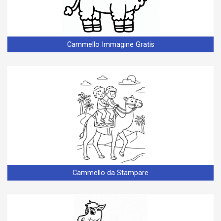
Cammello Immagine Gratis
Cammello da Stampare