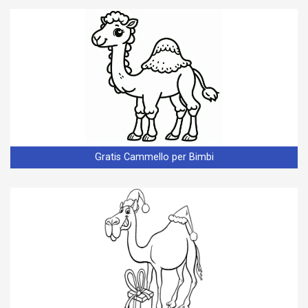
Gratis Cammello per Bimbi