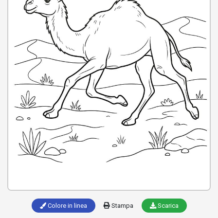
Colore in linea
Stampa
Scarica