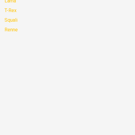
Lama
T-Rex
Squali
Renne