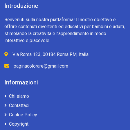
Introduzione
Benvenuti sulla nostra piattaforma! Il nostro obiettivo è
offrire contenuti divertenti ed educativi per bambini e adulti,
stimolando la creatività e l’apprendimento in modo
interattivo e piacevole.
Via Roma 123, 00184 Roma RM, Italia
paginacolorare@gmail.com
Informazioni
Chi siamo
Contattaci
Cookie Policy
Copyright