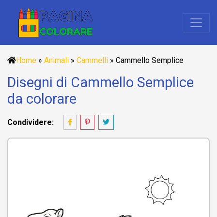
Home
»
Animali
»
Cammelli
»
Cammello Semplice
Disegni di Cammello Semplice
da colorare
Condividere: