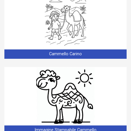
Cammello Carino
Immagine Stampabile Cammello