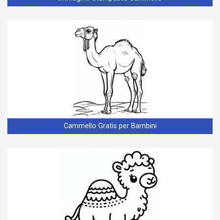
Cammello Gratis per Bambini