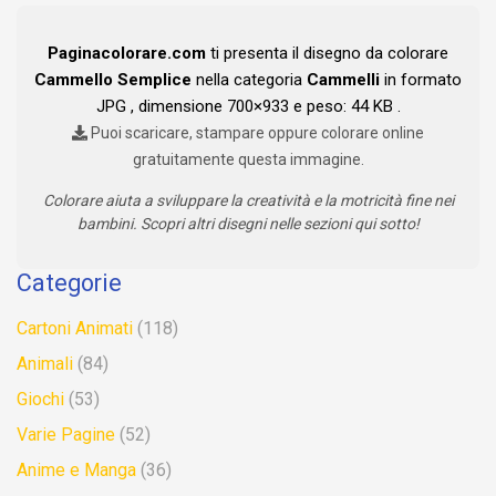
Paginacolorare.com
ti presenta il disegno da colorare
Cammello Semplice
nella categoria
Cammelli
in formato
JPG , dimensione 700×933 e peso: 44 KB .
Puoi scaricare, stampare oppure colorare online
gratuitamente questa immagine.
Colorare aiuta a sviluppare la creatività e la motricità fine nei
bambini. Scopri altri disegni nelle sezioni qui sotto!
Categorie
Cartoni Animati
(118)
Animali
(84)
Giochi
(53)
Varie Pagine
(52)
Anime e Manga
(36)