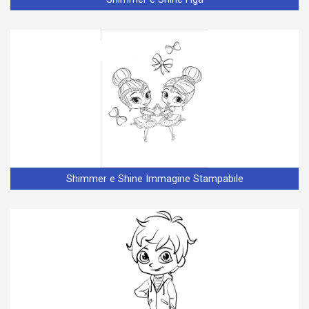
Shimmer e Shine Immagine Stampabile