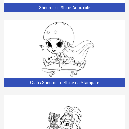
Shimmer e Shine Adorabile
Gratis Shimmer e Shine da Stampare