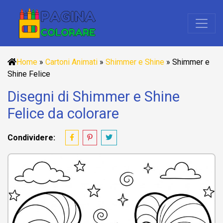
Home
»
Cartoni Animati
»
Shimmer e Shine
»
Shimmer e
Shine Felice
Disegni di Shimmer e Shine
Felice da colorare
Condividere: