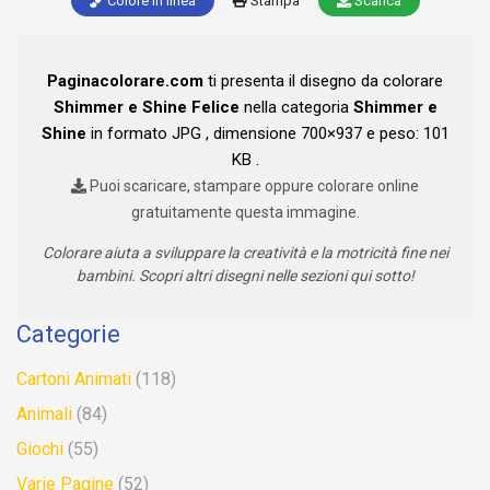
Colore in linea
Stampa
Scarica
Paginacolorare.com
ti presenta il disegno da colorare
Shimmer e Shine Felice
nella categoria
Shimmer e
Shine
in formato JPG , dimensione 700×937 e peso: 101
KB .
Puoi scaricare, stampare oppure colorare online
gratuitamente questa immagine.
Colorare aiuta a sviluppare la creatività e la motricità fine nei
bambini. Scopri altri disegni nelle sezioni qui sotto!
Categorie
Cartoni Animati
(118)
Animali
(84)
Giochi
(55)
Varie Pagine
(52)