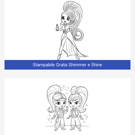
Stampabile Gratis Shimmer e Shine