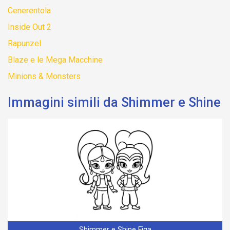
Cenerentola
Inside Out 2
Rapunzel
Blaze e le Mega Macchine
Minions & Monsters
Immagini simili da Shimmer e Shine
Shimmer e Shine Figa