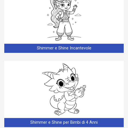
Shimmer e Shine Incantevole
Shimmer e Shine per Bimbi di 4 Anni