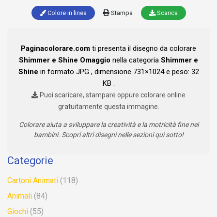
Colore in linea
Stampa
Scarica
Paginacolorare.com
ti presenta il disegno da colorare
Shimmer e Shine Omaggio
nella categoria
Shimmer e
Shine
in formato JPG , dimensione 731×1024 e peso: 32
KB .
Puoi scaricare, stampare oppure colorare online
gratuitamente questa immagine.
Colorare aiuta a sviluppare la creatività e la motricità fine nei
bambini. Scopri altri disegni nelle sezioni qui sotto!
Categorie
Cartoni Animati
(118)
Animali
(84)
Giochi
(55)