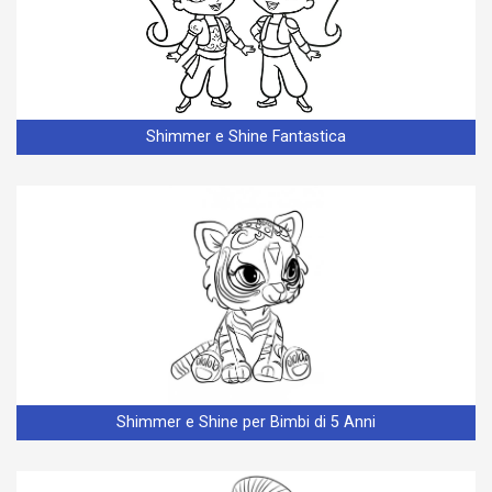
Shimmer e Shine Fantastica
Shimmer e Shine per Bimbi di 5 Anni