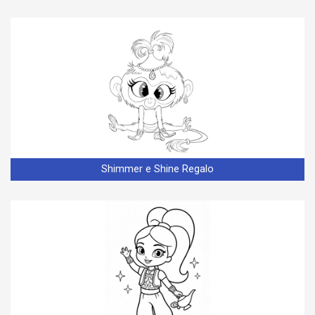
Shimmer e Shine Regalo