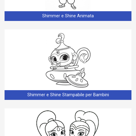
Shimmer e Shine Animata
Shimmer e Shine Stampabile per Bambini