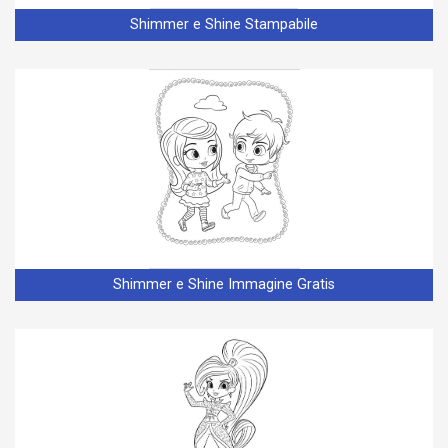
Shimmer e Shine Stampabile
Shimmer e Shine Immagine Gratis