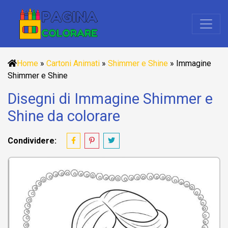
Home
»
Cartoni Animati
»
Shimmer e Shine
»
Immagine
Shimmer e Shine
Disegni di Immagine Shimmer e
Shine da colorare
Condividere: