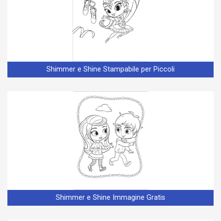
Shimmer e Shine Stampabile per Piccoli
Shimmer e Shine Immagine Gratis