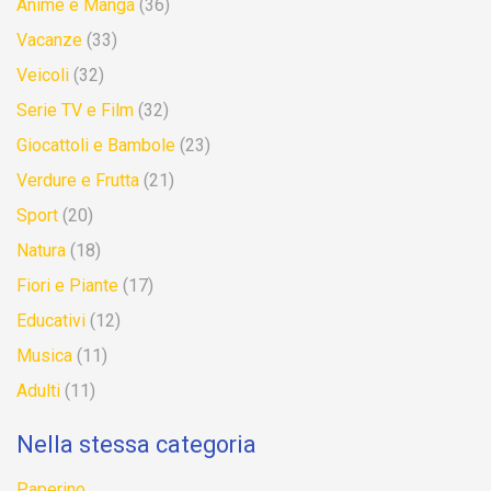
Anime e Manga
(36)
Vacanze
(33)
Veicoli
(32)
Serie TV e Film
(32)
Giocattoli e Bambole
(23)
Verdure e Frutta
(21)
Sport
(20)
Natura
(18)
Fiori e Piante
(17)
Educativi
(12)
Musica
(11)
Adulti
(11)
Nella stessa categoria
Paperino