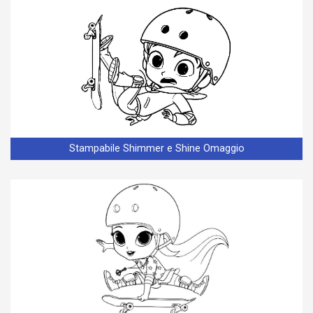
Stampabile Shimmer e Shine Omaggio