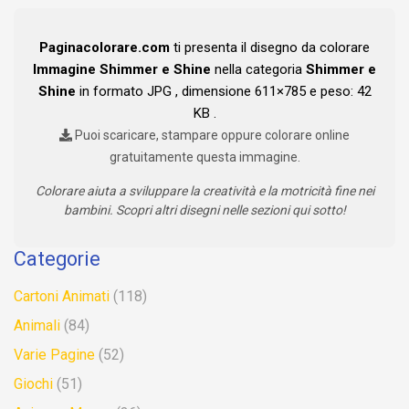
Paginacolorare.com
ti presenta il disegno da colorare
Immagine Shimmer e Shine
nella categoria
Shimmer e
Shine
in formato JPG , dimensione 611×785 e peso: 42
KB .
Puoi scaricare, stampare oppure colorare online
gratuitamente questa immagine.
Colorare aiuta a sviluppare la creatività e la motricità fine nei
bambini. Scopri altri disegni nelle sezioni qui sotto!
Categorie
Cartoni Animati
(118)
Animali
(84)
Varie Pagine
(52)
Giochi
(51)