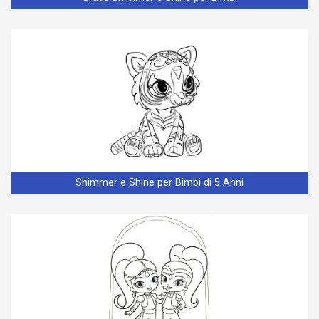
Shimmer e Shine per Bimbi di 5 Anni