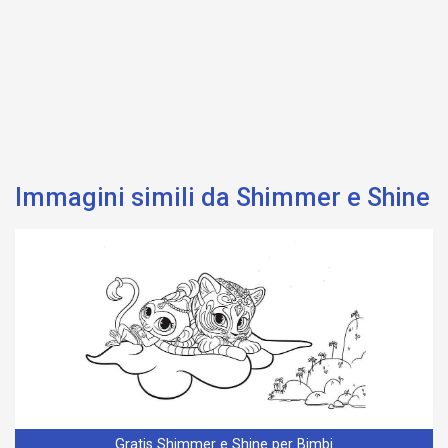
Immagini simili da Shimmer e Shine
Gratis Shimmer e Shine per Bimbi