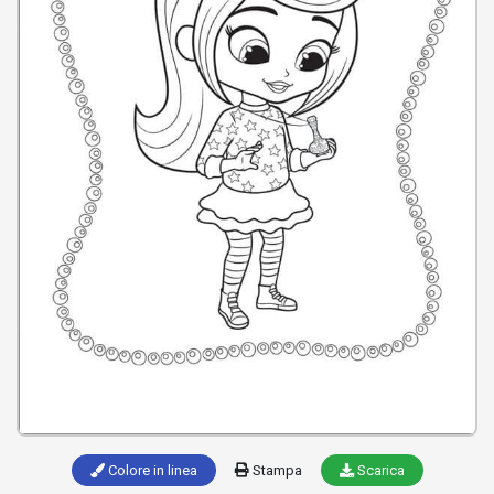
Colore in linea
Stampa
Scarica