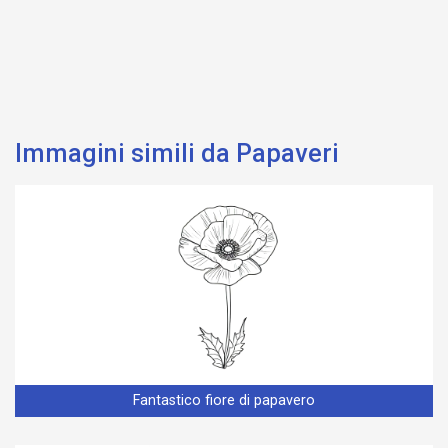
Immagini simili da Papaveri
Fantastico fiore di papavero