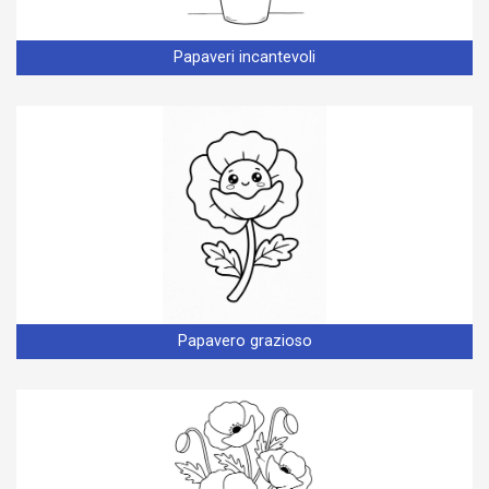
Papaveri incantevoli
Papavero grazioso