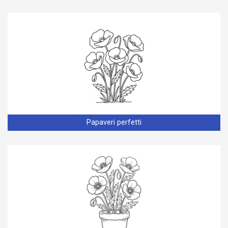
Papaveri perfetti