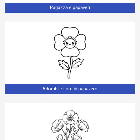
Ragazza e papaveri
Adorabile fiore di papavero