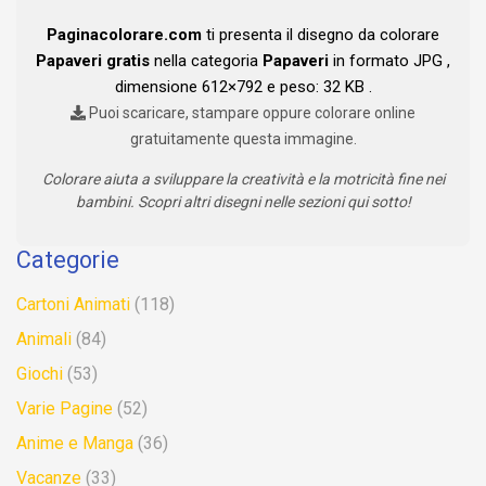
Paginacolorare.com
ti presenta il disegno da colorare
Papaveri gratis
nella categoria
Papaveri
in formato JPG ,
dimensione 612×792 e peso: 32 KB .
Puoi scaricare, stampare oppure colorare online
gratuitamente questa immagine.
Colorare aiuta a sviluppare la creatività e la motricità fine nei
bambini. Scopri altri disegni nelle sezioni qui sotto!
Categorie
Cartoni Animati
(118)
Animali
(84)
Giochi
(53)
Varie Pagine
(52)
Anime e Manga
(36)
Vacanze
(33)