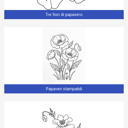
Tre fiori di papavero
Papaveri stampabili