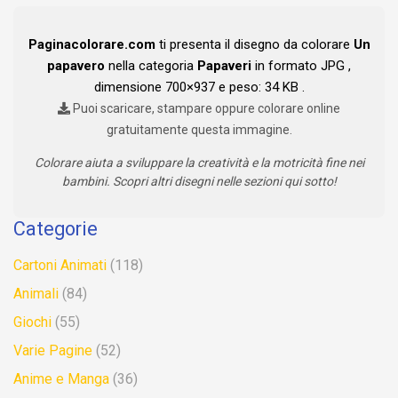
Paginacolorare.com
ti presenta il disegno da colorare
Un
papavero
nella categoria
Papaveri
in formato JPG ,
dimensione 700×937 e peso: 34 KB .
Puoi scaricare, stampare oppure colorare online
gratuitamente questa immagine.
Colorare aiuta a sviluppare la creatività e la motricità fine nei
bambini. Scopri altri disegni nelle sezioni qui sotto!
Categorie
Cartoni Animati
(118)
Animali
(84)
Giochi
(55)
Varie Pagine
(52)
Anime e Manga
(36)