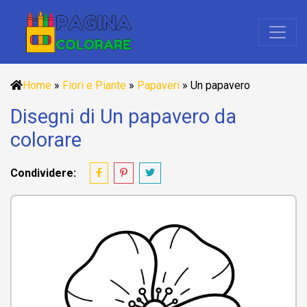
Home
»
Fiori e Piante
»
Papaveri
»
Un papavero
Disegni di Un papavero da
colorare
Condividere: