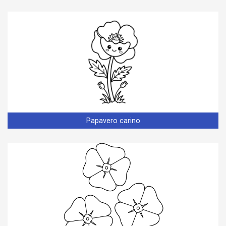
Papavero carino