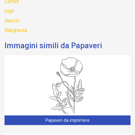
Cactus
Gigli
Narcisi
Margherita
Immagini simili da Papaveri
Papaveri da imprimere