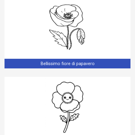
Bellissimo fiore di papavero