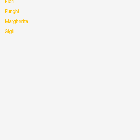
Fiori
Funghi
Margherita
Gigli