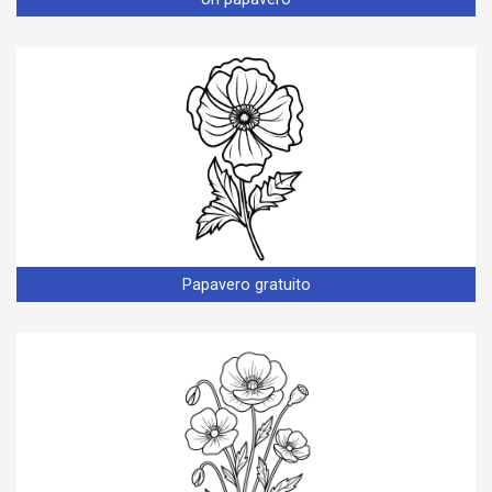
Papavero gratuito