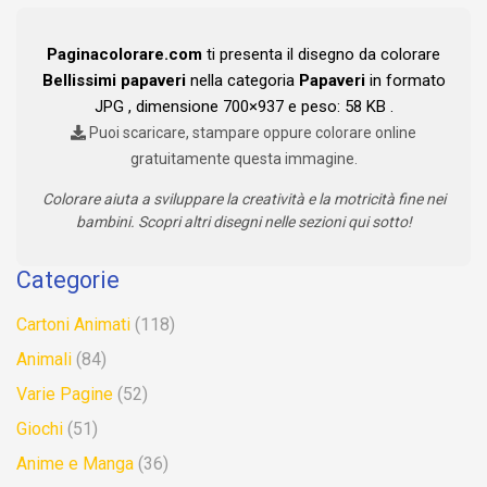
Paginacolorare.com
ti presenta il disegno da colorare
Bellissimi papaveri
nella categoria
Papaveri
in formato
JPG , dimensione 700×937 e peso: 58 KB .
Puoi scaricare, stampare oppure colorare online
gratuitamente questa immagine.
Colorare aiuta a sviluppare la creatività e la motricità fine nei
bambini. Scopri altri disegni nelle sezioni qui sotto!
Categorie
Cartoni Animati
(118)
Animali
(84)
Varie Pagine
(52)
Giochi
(51)
Anime e Manga
(36)