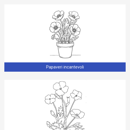
Papaveri incantevoli