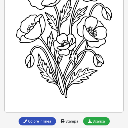
Colore in linea
Stampa
Scarica