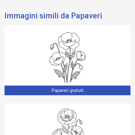
Immagini simili da Papaveri
Papaveri gratuiti