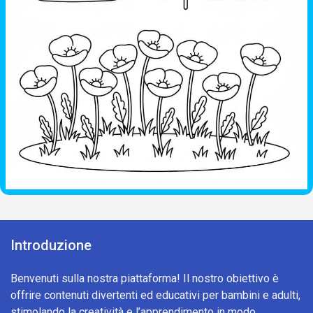
Introduzione
Benvenuti sulla nostra piattaforma! Il nostro obiettivo è
offrire contenuti divertenti ed educativi per bambini e adulti,
stimolando la creatività e l’apprendimento in modo