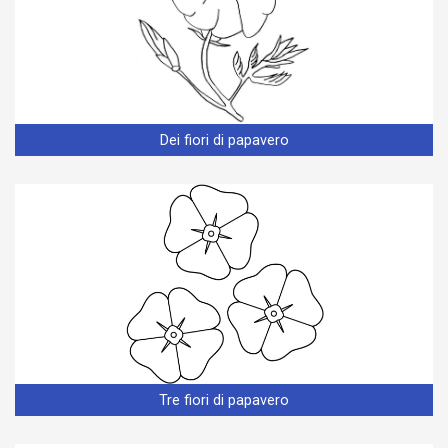
Dei fiori di papavero
Tre fiori di papavero