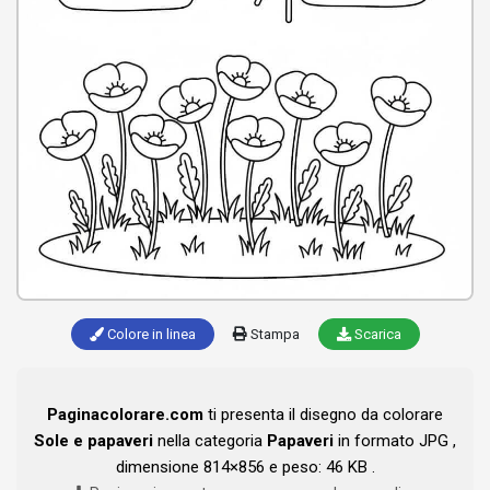
Colore in linea
Stampa
Scarica
Paginacolorare.com
ti presenta il disegno da colorare
Sole e papaveri
nella categoria
Papaveri
in formato JPG ,
dimensione 814×856 e peso: 46 KB .