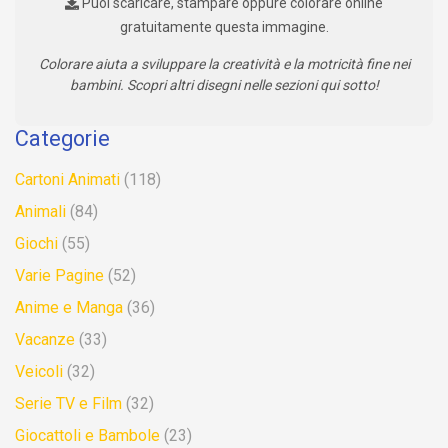
Puoi scaricare, stampare oppure colorare online
gratuitamente questa immagine.
Colorare aiuta a sviluppare la creatività e la motricità fine nei
bambini. Scopri altri disegni nelle sezioni qui sotto!
Categorie
Cartoni Animati
(118)
Animali
(84)
Giochi
(55)
Varie Pagine
(52)
Anime e Manga
(36)
Vacanze
(33)
Veicoli
(32)
Serie TV e Film
(32)
Giocattoli e Bambole
(23)