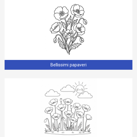
Bellissimi papaveri