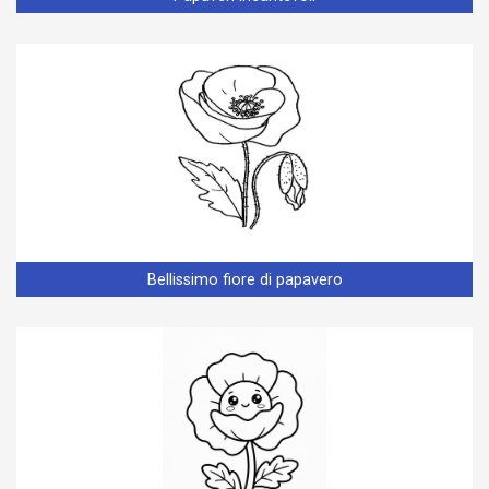
Bellissimo fiore di papavero