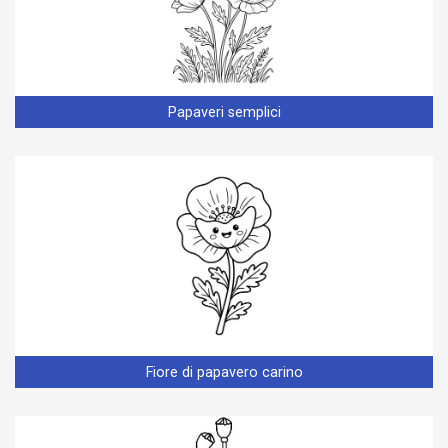
Papaveri semplici
Fiore di papavero carino