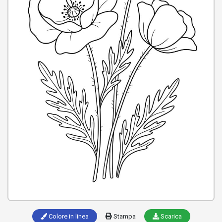
Colore in linea
Stampa
Scarica