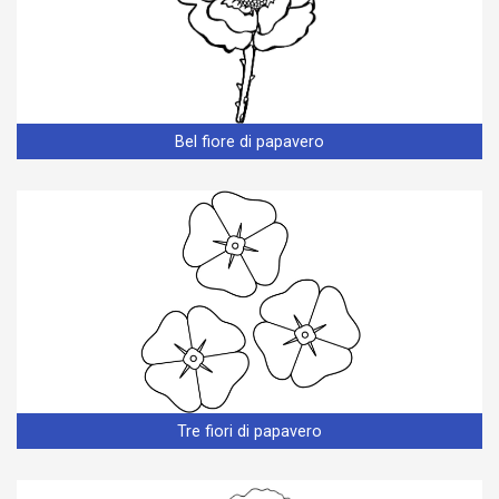
Bel fiore di papavero
Tre fiori di papavero