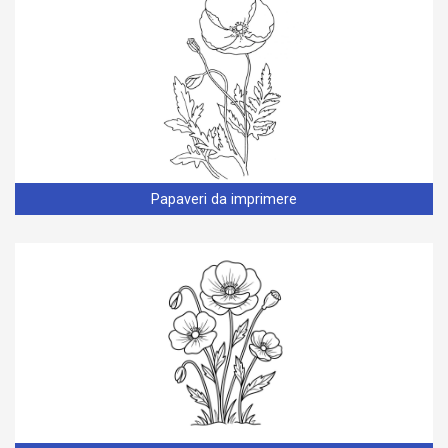
Papaveri da imprimere