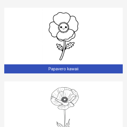
Papavero kawaii