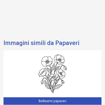
Immagini simili da Papaveri
Bellissimi papaveri