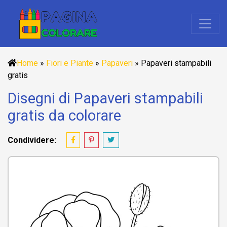
Home
»
Fiori e Piante
»
Papaveri
»
Papaveri stampabili
gratis
Disegni di Papaveri stampabili
gratis da colorare
Condividere: