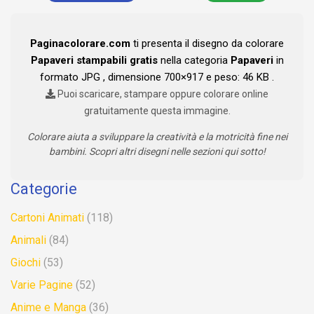
Paginacolorare.com
ti presenta il disegno da colorare
Papaveri stampabili gratis
nella categoria
Papaveri
in
formato JPG , dimensione 700×917 e peso: 46 KB .
Puoi scaricare, stampare oppure colorare online
gratuitamente questa immagine.
Colorare aiuta a sviluppare la creatività e la motricità fine nei
bambini. Scopri altri disegni nelle sezioni qui sotto!
Categorie
Cartoni Animati
(118)
Animali
(84)
Giochi
(53)
Varie Pagine
(52)
Anime e Manga
(36)