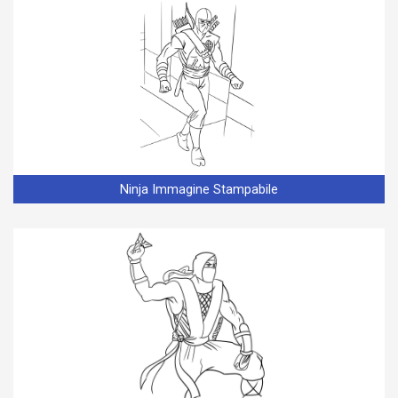
Ninja Immagine Stampabile