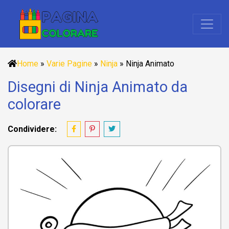
Home
»
Varie Pagine
»
Ninja
»
Ninja Animato
Disegni di Ninja Animato da
colorare
Condividere: