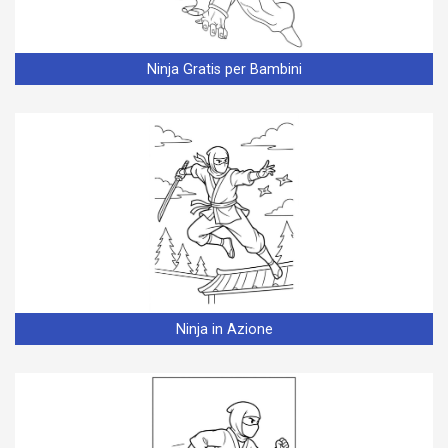
Ninja Gratis per Bambini
Ninja in Azione