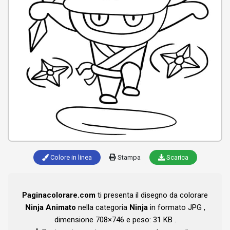
Colore in linea
Stampa
Scarica
Paginacolorare.com
ti presenta il disegno da colorare
Ninja Animato
nella categoria
Ninja
in formato JPG ,
dimensione 708×746 e peso: 31 KB .