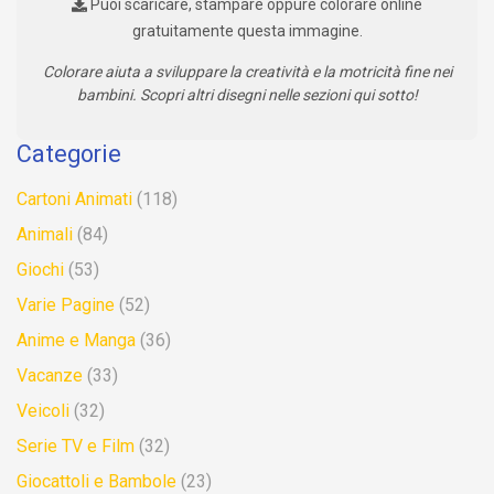
Puoi scaricare, stampare oppure colorare online
gratuitamente questa immagine.
Colorare aiuta a sviluppare la creatività e la motricità fine nei
bambini. Scopri altri disegni nelle sezioni qui sotto!
Categorie
Cartoni Animati
(118)
Animali
(84)
Giochi
(53)
Varie Pagine
(52)
Anime e Manga
(36)
Vacanze
(33)
Veicoli
(32)
Serie TV e Film
(32)
Giocattoli e Bambole
(23)