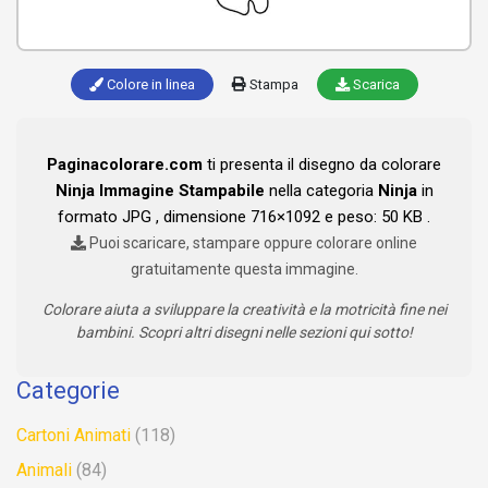
Colore in linea
Stampa
Scarica
Paginacolorare.com
ti presenta il disegno da colorare
Ninja Immagine Stampabile
nella categoria
Ninja
in
formato JPG , dimensione 716×1092 e peso: 50 KB .
Puoi scaricare, stampare oppure colorare online
gratuitamente questa immagine.
Colorare aiuta a sviluppare la creatività e la motricità fine nei
bambini. Scopri altri disegni nelle sezioni qui sotto!
Categorie
Cartoni Animati
(118)
Animali
(84)