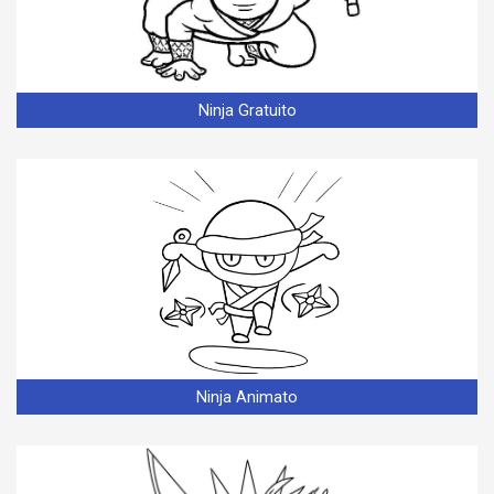
Ninja Gratuito
Ninja Animato