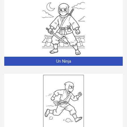
Un Ninja