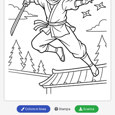
Colore in linea
Stampa
Scarica