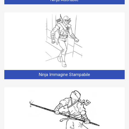
Ninja Immagine Stampabile