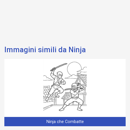
Immagini simili da Ninja
Ninja che Combatte