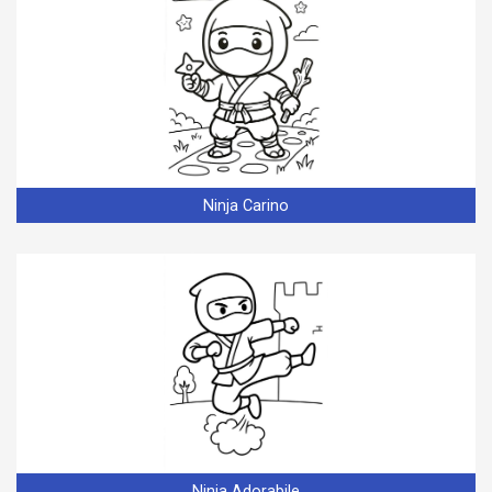
Ninja Carino
Ninja Adorabile