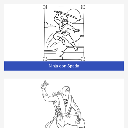
Ninja con Spada