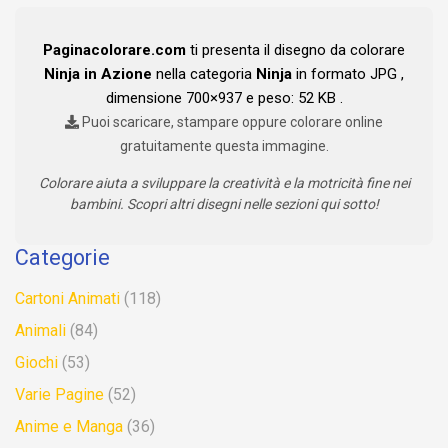
Paginacolorare.com
ti presenta il disegno da colorare
Ninja in Azione
nella categoria
Ninja
in formato JPG ,
dimensione 700×937 e peso: 52 KB .
Puoi scaricare, stampare oppure colorare online
gratuitamente questa immagine.
Colorare aiuta a sviluppare la creatività e la motricità fine nei
bambini. Scopri altri disegni nelle sezioni qui sotto!
Categorie
Cartoni Animati
(118)
Animali
(84)
Giochi
(53)
Varie Pagine
(52)
Anime e Manga
(36)