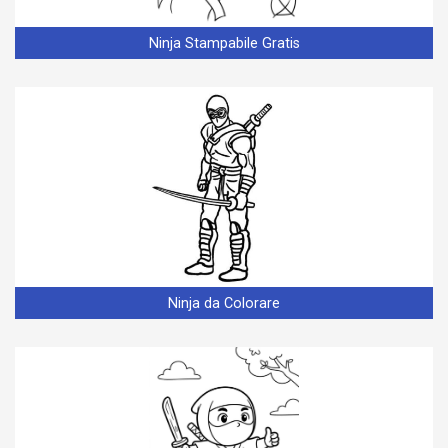
Ninja Stampabile Gratis
Ninja da Colorare