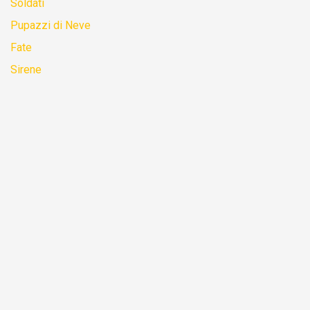
Soldati
Pupazzi di Neve
Fate
Sirene