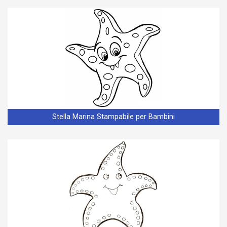
Stella Marina Stampabile per Bambini