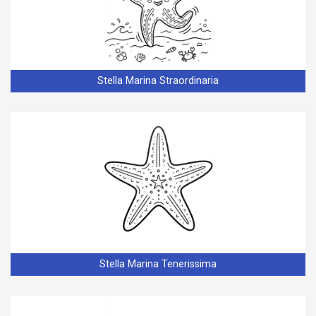
Stella Marina Straordinaria
Stella Marina Tenerissima