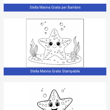
Stella Marina Gratis per Bambini
Stella Marina Gratis Stampabile