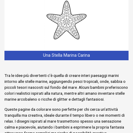
Una Stella Marina Carina
Tra le idee più divertenti c’è quella di creare interi paesaggi marini
intorno alle stelle marine, aggiungendo pesci tropicali, onde, sabbia o
piccoli tesori nascosti sul fondo del mare. Alcuni bambini preferiscono
colori realistici ispirati alla natura, mentre altri amano inventare stelle
marine arcobaleno o ricche di glitter e dettagli fantasiosi.
Queste pagine da colorare sono perfette per chi cerca un’attività
tranquilla ma creativa, ideale durante il tempo libero o nei momenti di
relax. I disegni ispirati al mare trasmettono spesso una sensazione
calma e piacevole, aiutando i bambini a esprimere la propria fantasia
attraverso forme semplici ma ricche di possibilità creative.