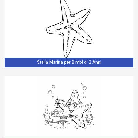
Stella Marina per Bimbi di 2 Anni