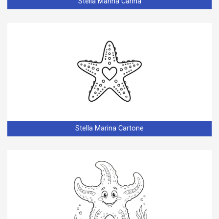
Stella Marina Carina
Stella Marina Cartone