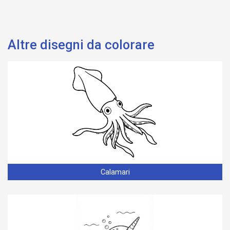
Altre disegni da colorare
Calamari