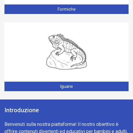
Formiche
Iguane
Introduzione
Benvenuti sulla nostra piattaforma! Il nostro obiettivo è
offrire contenuti divertenti ed educativi per bambini e adulti,