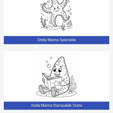
Stella Marina Splendida
Stella Marina Stampabile Gratis