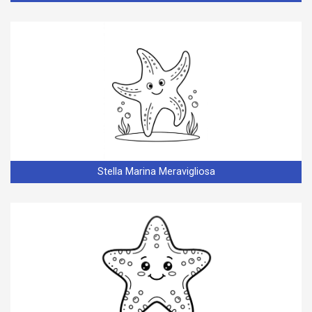
Stella Marina Meravigliosa