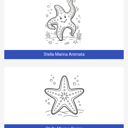
Stella Marina Animata