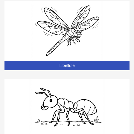
Libellule