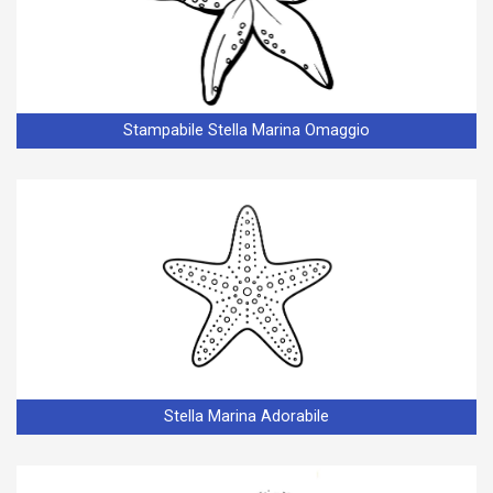
Stampabile Stella Marina Omaggio
Stella Marina Adorabile