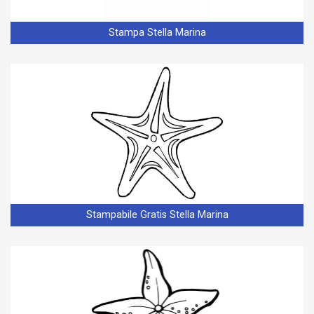
Stampa Stella Marina
Stampabile Gratis Stella Marina