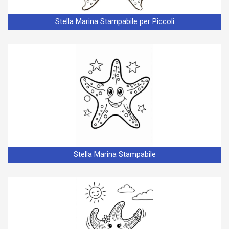
Stella Marina Stampabile per Piccoli
Stella Marina Stampabile