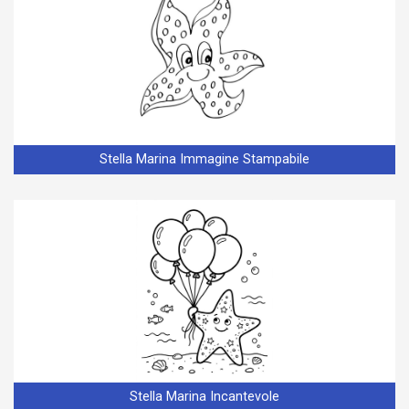
Stella Marina Immagine Stampabile
Stella Marina Incantevole