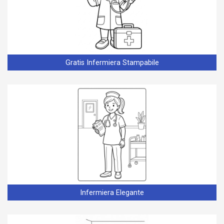
Gratis Infermiera Stampabile
Infermiera Elegante