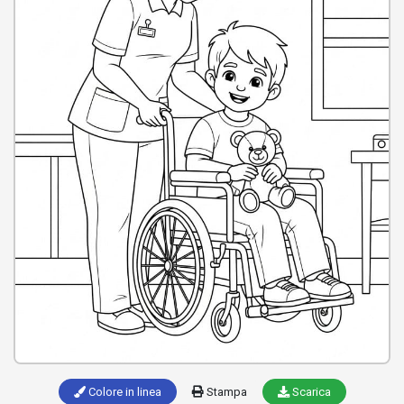
Colore in linea
Stampa
Scarica