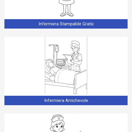
Infermiera Stampabile Gratis
Infermiera Amichevole