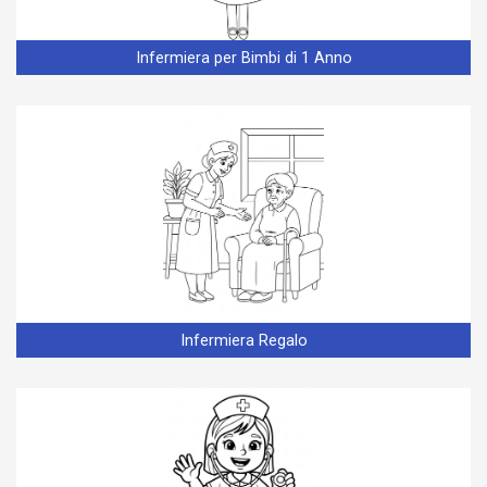
Infermiera per Bimbi di 1 Anno
Infermiera Regalo