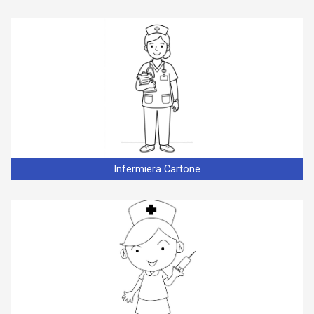
Infermiera Cartone