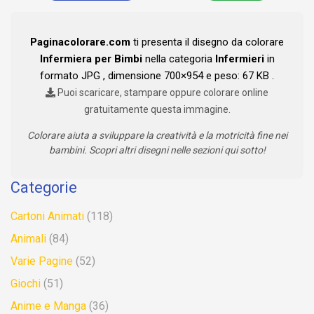
Paginacolorare.com
ti presenta il disegno da colorare
Infermiera per Bimbi
nella categoria
Infermieri
in
formato JPG , dimensione 700×954 e peso: 67 KB .
Puoi scaricare, stampare oppure colorare online
gratuitamente questa immagine.
Colorare aiuta a sviluppare la creatività e la motricità fine nei
bambini. Scopri altri disegni nelle sezioni qui sotto!
Categorie
Cartoni Animati
(118)
Animali
(84)
Varie Pagine
(52)
Giochi
(51)
Anime e Manga
(36)