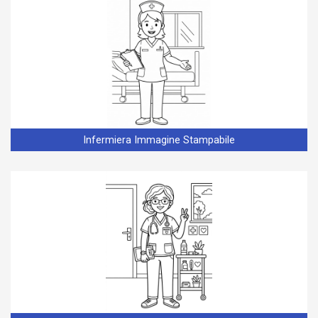
Infermiera Immagine Stampabile