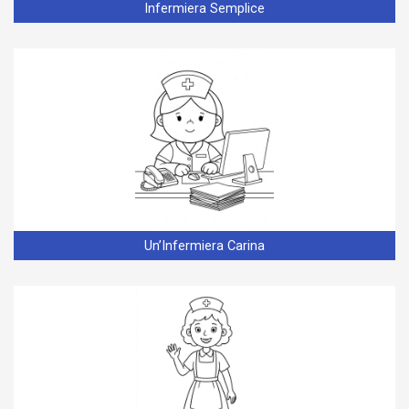
Infermiera Semplice
Un’Infermiera Carina