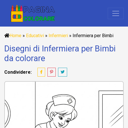
Home
»
Educativi
»
Infermieri
»
Infermiera per Bimbi
Disegni di Infermiera per Bimbi
da colorare
Condividere: