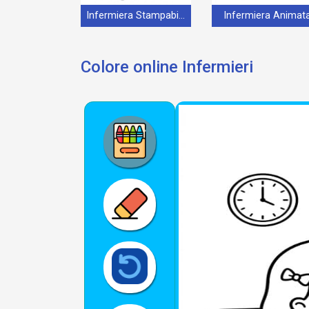
Infermiera Stampabile per Piccoli
Infermiera Animat
Colore online Infermieri