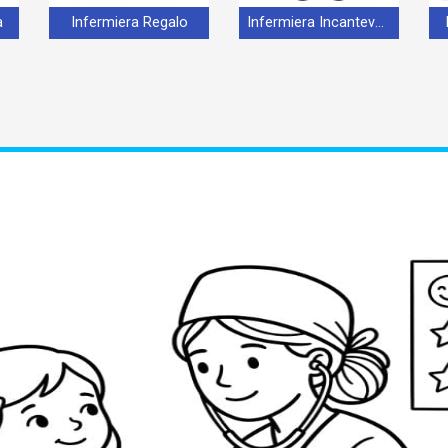
a
Infermiera Regalo
Infermiera Incantevole