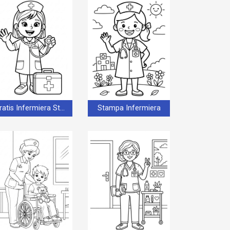
Gratis Infermiera Stampabile
Stampa Infermiera