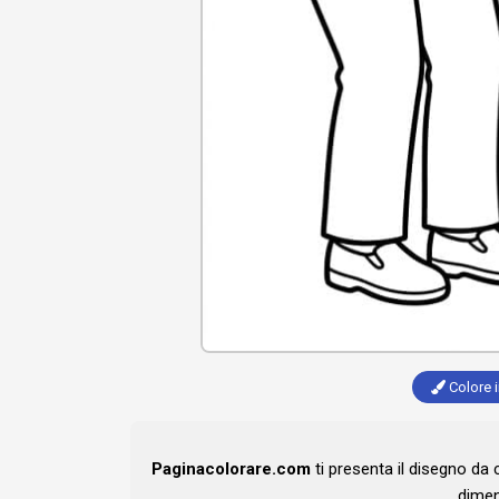
Colore i
Paginacolorare.com
ti presenta il disegno da
dimen