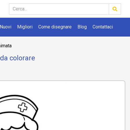
Nuovi
Migliori
Come disegnare
Blog
Contattaci
nimata
da colorare