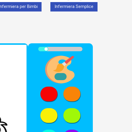
Infermiera per Bimbi
Infermiera Semplice