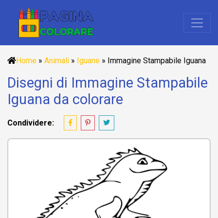
Home
»
Animali
»
Iguane
»
Immagine Stampabile Iguana
Disegni di Immagine Stampabile
Iguana da colorare
Condividere: