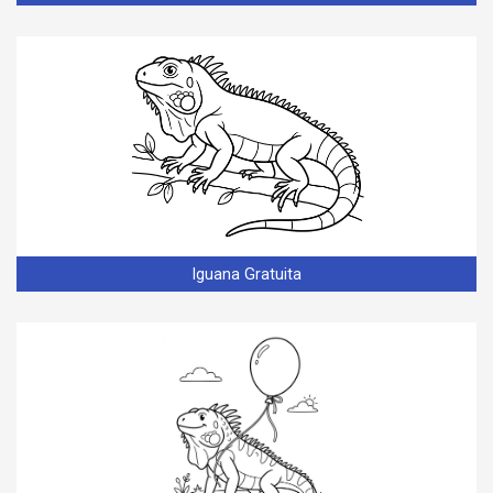
Iguana Gratuita