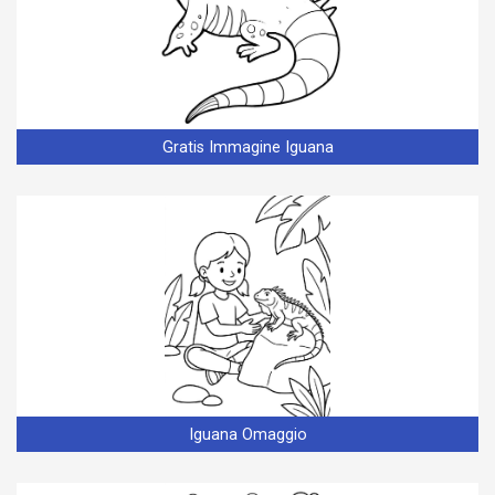
Gratis Immagine Iguana
Iguana Omaggio