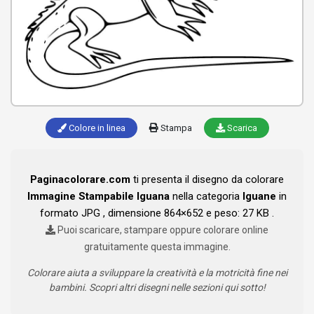
Colore in linea
Stampa
Scarica
Paginacolorare.com
ti presenta il disegno da colorare
Immagine Stampabile Iguana
nella categoria
Iguane
in
formato JPG , dimensione 864×652 e peso: 27 KB .
Puoi scaricare, stampare oppure colorare online
gratuitamente questa immagine.
Colorare aiuta a sviluppare la creatività e la motricità fine nei
bambini. Scopri altri disegni nelle sezioni qui sotto!