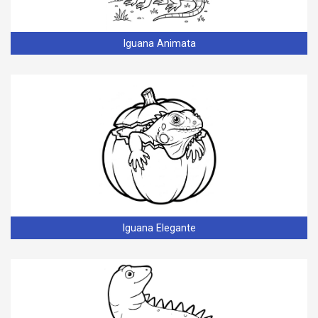
Iguana Animata
Iguana Elegante