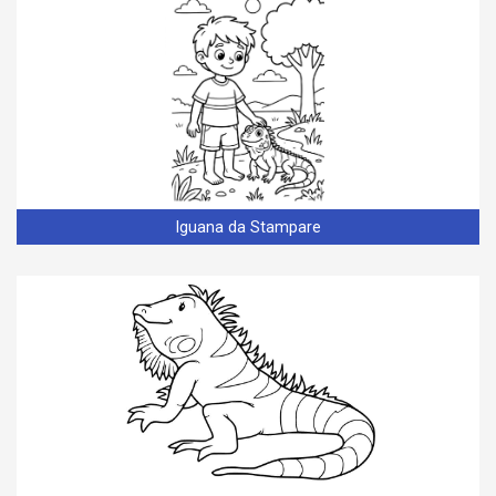
Iguana da Stampare