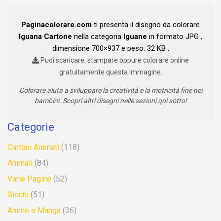
Paginacolorare.com
ti presenta il disegno da colorare
Iguana Cartone
nella categoria
Iguane
in formato JPG ,
dimensione 700×937 e peso: 32 KB .
Puoi scaricare, stampare oppure colorare online
gratuitamente questa immagine.
Colorare aiuta a sviluppare la creatività e la motricità fine nei
bambini. Scopri altri disegni nelle sezioni qui sotto!
Categorie
Cartoni Animati
(118)
Animali
(84)
Varie Pagine
(52)
Giochi
(51)
Anime e Manga
(36)