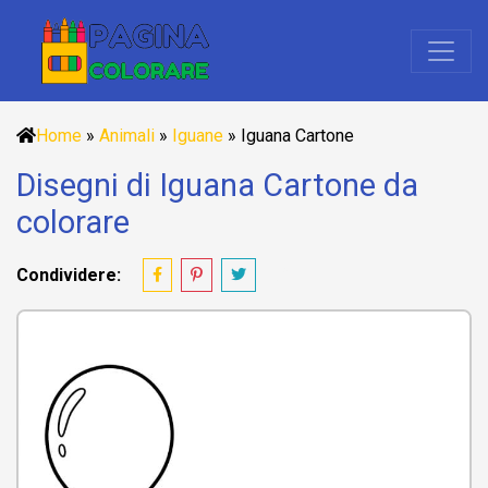
Home
»
Animali
»
Iguane
»
Iguana Cartone
Disegni di Iguana Cartone da
colorare
Condividere: