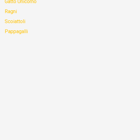
Gatto Unicorno
Ragni
Scoiattoli
Pappagalli