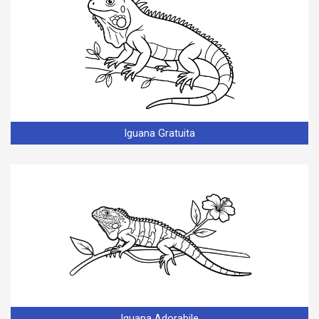
Iguana Gratuita
Iguana Adorabile