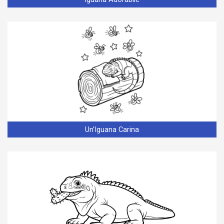
Un’Iguana Carina