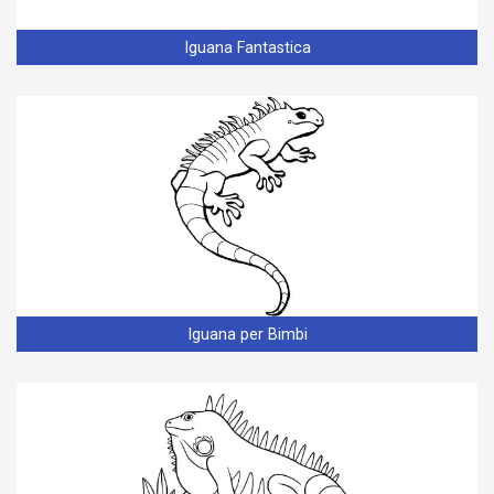
Iguana Fantastica
Iguana per Bimbi