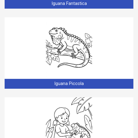
Iguana Fantastica
Iguana Piccola