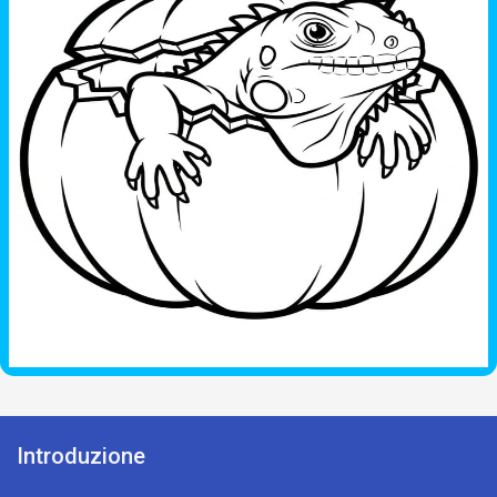
Introduzione