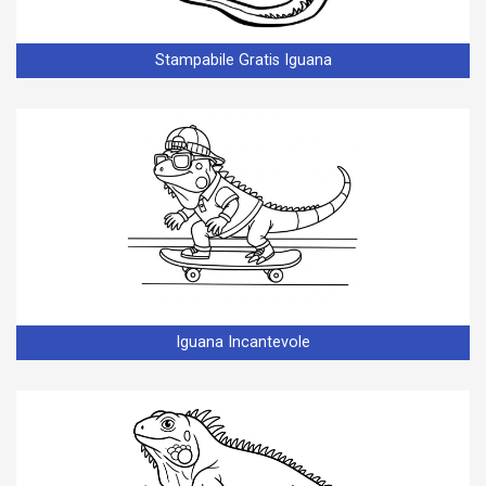
Stampabile Gratis Iguana
Iguana Incantevole