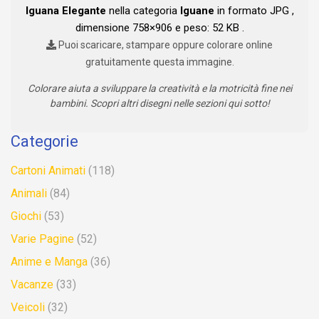
Iguana Elegante
nella categoria
Iguane
in formato JPG ,
dimensione 758×906 e peso: 52 KB .
Puoi scaricare, stampare oppure colorare online
gratuitamente questa immagine.
Colorare aiuta a sviluppare la creatività e la motricità fine nei
bambini. Scopri altri disegni nelle sezioni qui sotto!
Categorie
Cartoni Animati
(118)
Animali
(84)
Giochi
(53)
Varie Pagine
(52)
Anime e Manga
(36)
Vacanze
(33)
Veicoli
(32)