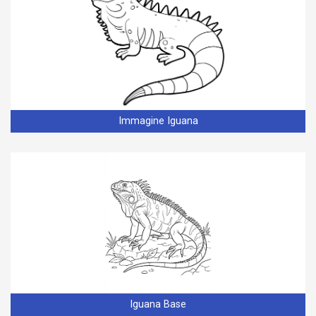
Immagine Iguana
Iguana Base