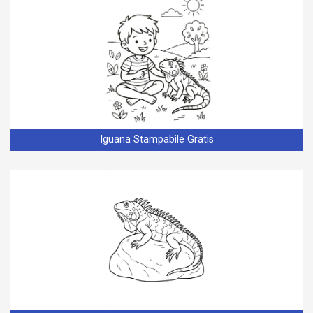
Iguana Stampabile Gratis