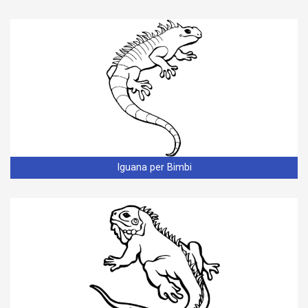
Iguana per Bimbi