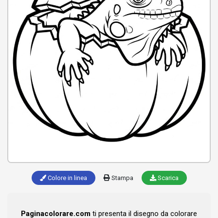
Colore in linea
Stampa
Scarica
Paginacolorare.com
ti presenta il disegno da colorare