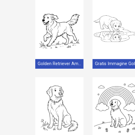
Golden Retriever Amichevole