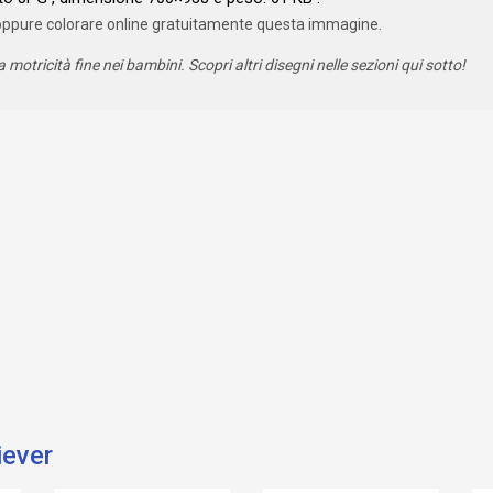
oppure colorare online gratuitamente questa immagine.
a motricità fine nei bambini. Scopri altri disegni nelle sezioni qui sotto!
iever