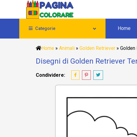
Home
Categorie
Home
»
Animali
»
Golden Retriever
»
Golden 
Disegni di Golden Retriever Te
Condividere: