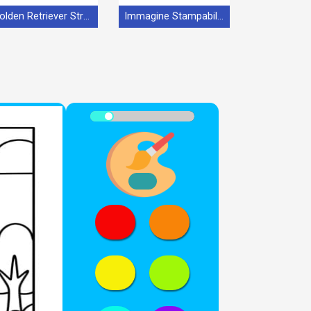
Golden Retriever Straordinario
Immagine Stampabile Golden Retriever