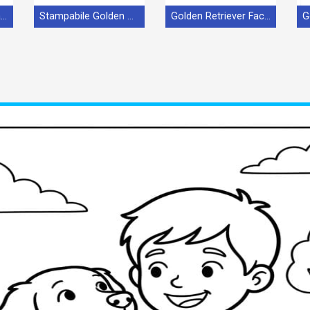
Golden Retriever Stampabile per Piccoli
Stampabile Golden Retriever Omaggio
Golden Retriever Facile