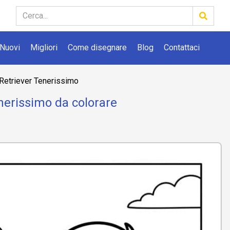
Nuovi
Migliori
Come disegnare
Blog
Contattaci
Retriever Tenerissimo
nerissimo da colorare