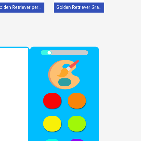
Golden Retriever per Bimbi di 6 Anni
Golden Retriever Gratis per Bambini