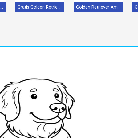
Golden Retriever Stampabile per Piccoli
Gratis Golden Retriever Stampabile
Golden Retriever Amichevole