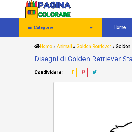
Home
Categorie
Home
»
Animali
»
Golden Retriever
»
Golden 
Disegni di Golden Retriever St
Condividere: