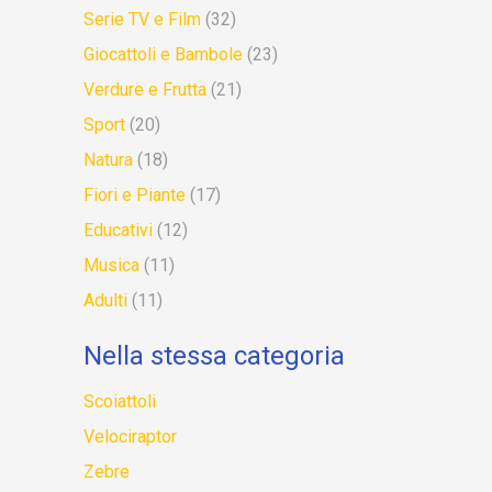
Serie TV e Film
(32)
Giocattoli e Bambole
(23)
Verdure e Frutta
(21)
Sport
(20)
Natura
(18)
Fiori e Piante
(17)
Educativi
(12)
Musica
(11)
Adulti
(11)
Nella stessa categoria
Scoiattoli
Velociraptor
Zebre