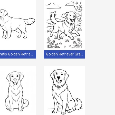
Gratis Golden Retriever per Bimbi
Golden Retriever Gratis Stampabile