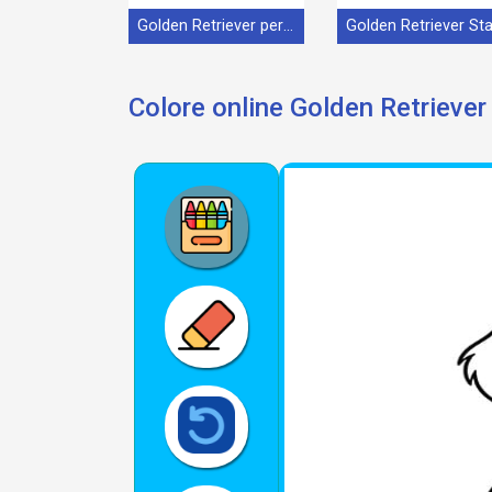
Golden Retriever per Bimbi di 2 Anni
Colore online Golden Retriever