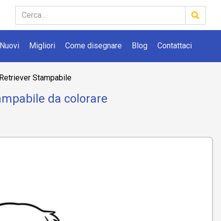
Nuovi
Migliori
Come disegnare
Blog
Contattaci
Retriever Stampabile
ampabile da colorare