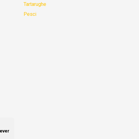
Tartarughe
Pesci
ever