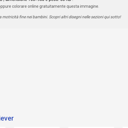
oppure colorare online gratuitamente questa immagine.
a motricità fine nei bambini. Scopri altri disegni nelle sezioni qui sotto!
iever