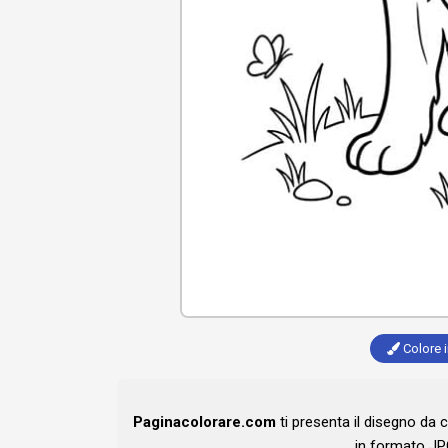
Colore i
Paginacolorare.com
ti presenta il disegno da 
in formato JP