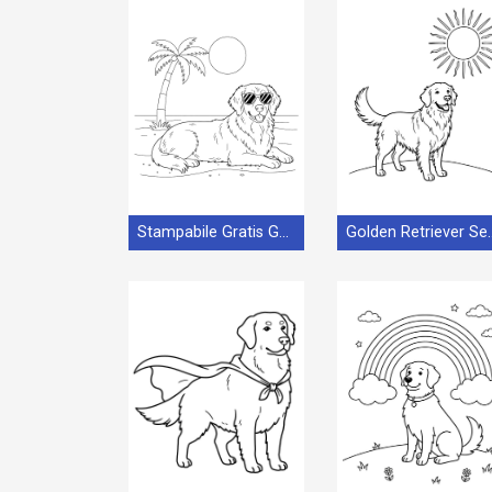
Stampabile Gratis Golden Retriever
Golden Retr