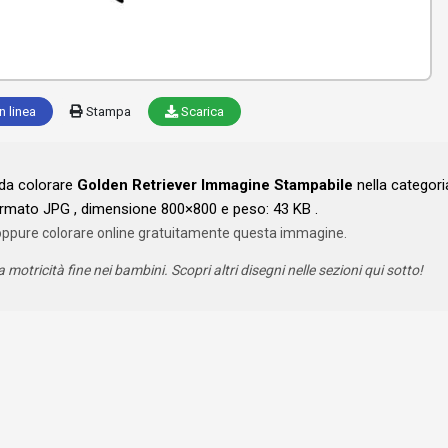
n linea
Stampa
Scarica
 da colorare
Golden Retriever Immagine Stampabile
nella categori
rmato JPG , dimensione 800×800 e peso: 43 KB .
oppure colorare online gratuitamente questa immagine.
a motricità fine nei bambini. Scopri altri disegni nelle sezioni qui sotto!