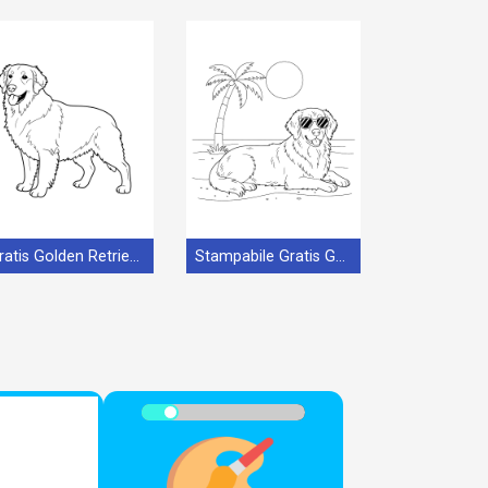
Gratis Golden Retriever Stampabile
Stampabile Gratis Golden Retriever