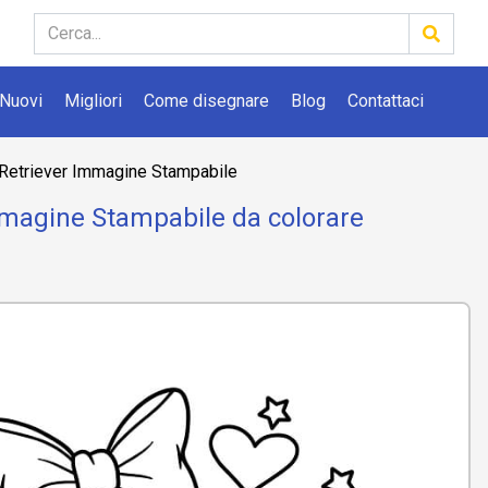
Nuovi
Migliori
Come disegnare
Blog
Contattaci
Retriever Immagine Stampabile
mmagine Stampabile da colorare