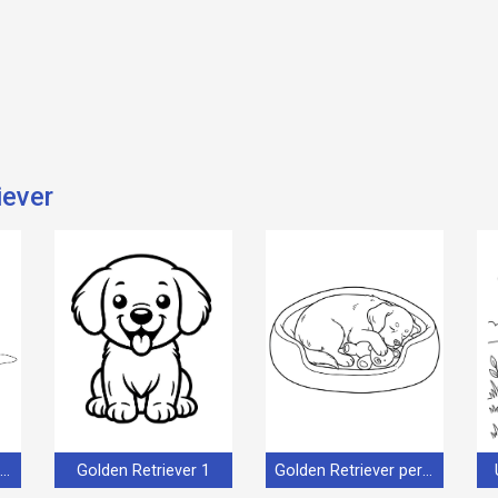
iever
Gratis Immagine Golden Retriever
Golden Retriever 1
Golden Retriever per Bimbi di 1 Anno