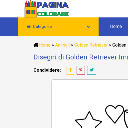
Home
Categorie
Home
»
Animali
»
Golden Retriever
»
Golden 
Disegni di Golden Retriever I
Condividere: