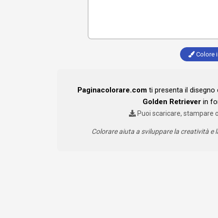
Colore i
Paginacolorare.com
ti presenta il disegno
Golden Retriever
in fo
Puoi scaricare, stampare 
Colorare aiuta a sviluppare la creatività e l