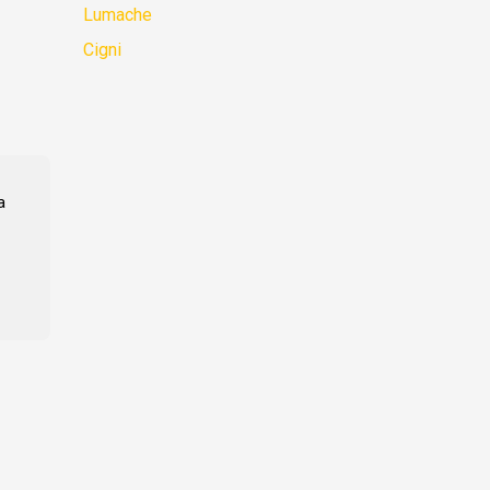
Lumache
Cigni
a