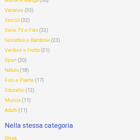
Anime e Manga
(36)
Vacanze
(33)
Veicoli
(32)
Serie TV e Film
(32)
Giocattoli e Bambole
(23)
Verdure e Frutta
(21)
Sport
(20)
Natura
(18)
Fiori e Piante
(17)
Educativi
(12)
Musica
(11)
Adulti
(11)
Nella stessa categoria
Shrek