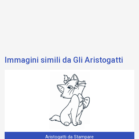
Immagini simili da Gli Aristogatti
Aristogatti da Stampare