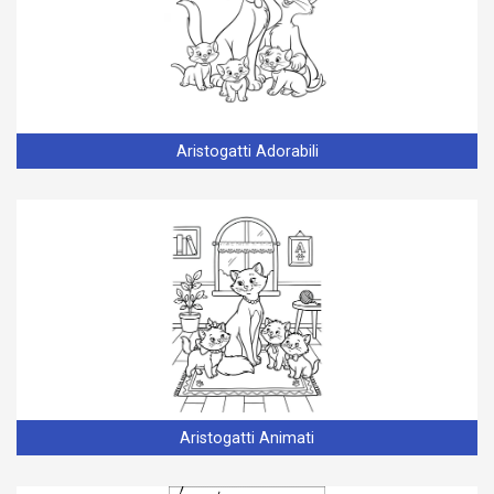
Aristogatti Adorabili
Aristogatti Animati