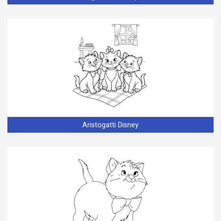
Aristogatti Disney