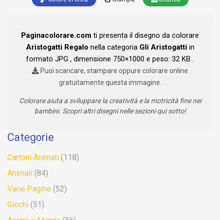
Paginacolorare.com
ti presenta il disegno da colorare
Aristogatti Regalo
nella categoria
Gli Aristogatti
in
formato JPG , dimensione 750×1000 e peso: 32 KB .
Puoi scaricare, stampare oppure colorare online
gratuitamente questa immagine.
Colorare aiuta a sviluppare la creatività e la motricità fine nei
bambini. Scopri altri disegni nelle sezioni qui sotto!
Categorie
Cartoni Animati
(118)
Animali
(84)
Varie Pagine
(52)
Giochi
(51)