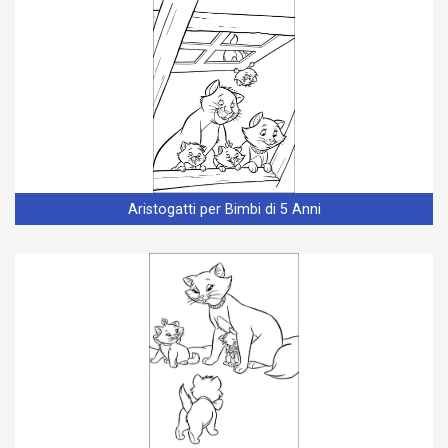
Aristogatti per Bimbi di 5 Anni